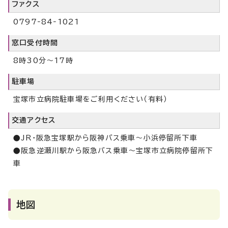
ファクス
0797‐84‐1021
窓口受付時間
8時30分～17時
駐車場
宝塚市立病院駐車場をご利用ください（有料）
交通アクセス
●JR・阪急宝塚駅から阪神バス乗車～小浜停留所下車
●阪急逆瀬川駅から阪急バス乗車～宝塚市立病院停留所下
車
地図