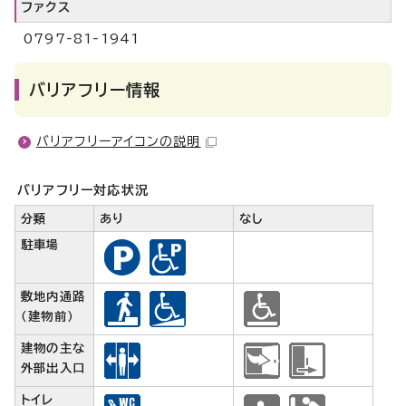
ファクス
0797‐81‐1941
バリアフリー情報
バリアフリーアイコンの説明
バリアフリー対応状況
分類
あり
なし
駐車場
敷地内通路
（建物前）
建物の主な
外部出入口
トイレ