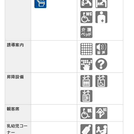
誘導案内
昇降設備
観客席
乳幼児コー
ナー