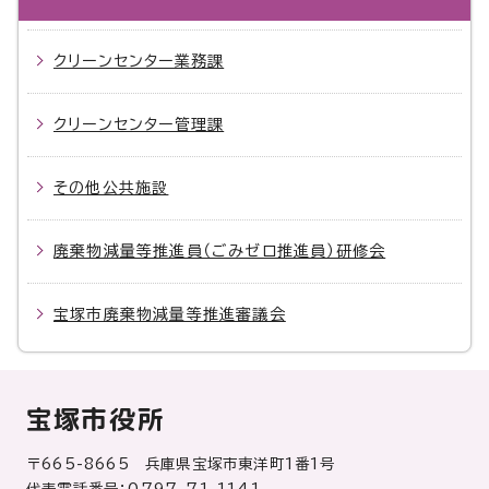
クリーンセンター業務課
クリーンセンター管理課
その他公共施設
廃棄物減量等推進員（ごみゼロ推進員）研修会
宝塚市廃棄物減量等推進審議会
宝塚市役所
〒665-8665 兵庫県宝塚市東洋町1番1号