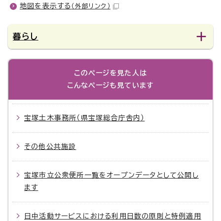
地図を表示する
（外部リンク）
暮らし
このページを見た人は
こんなページも見ています
宝塚土木事務所（県宝塚総合庁舎内）
その他公共施設
宝塚市立公衆便所一覧をオープンデータとして公開し
ます
日中活動サービスにおける利用日数の原則と特例適用