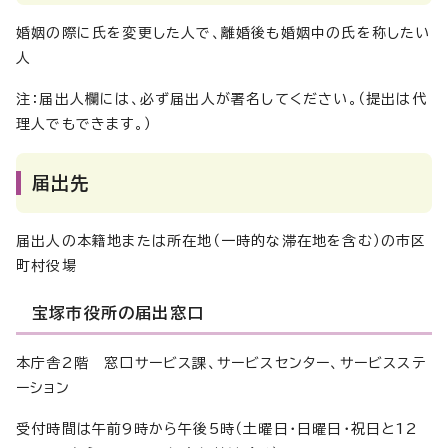
婚姻の際に氏を変更した人で、離婚後も婚姻中の氏を称したい
人
注：届出人欄には、必ず届出人が署名してください。（提出は代
理人でもできます。）
届出先
届出人の本籍地または所在地（一時的な滞在地を含む）の市区
町村役場
宝塚市役所の届出窓口
本庁舎2階 窓口サービス課、サービスセンター、サービスステ
ーション
受付時間は午前9時から午後5時（土曜日・日曜日・祝日と12