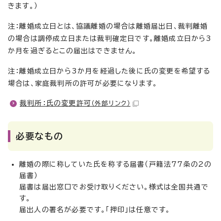
きます。）
注：離婚成立日とは、協議離婚の場合は離婚届出日、裁判離婚
の場合は調停成立日または裁判確定日です。離婚成立日から3
か月を過ぎるとこの届出はできません。
注：離婚成立日から3か月を経過した後に氏の変更を希望する
場合は、家庭裁判所の許可が必要になります。
裁判所：氏の変更許可
（外部リンク）
必要なもの
離婚の際に称していた氏を称する届書（戸籍法77条の2の
届書）
届書は届出窓口でお受け取りください。様式は全国共通で
す。
届出人の署名が必要です。「押印」は任意です。