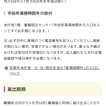
月29日から1月3日の年末年始は除く）
市役所業務時間外の受付
本庁舎1階 警備防災センター（市役所業務時間外の入口を入
ってすぐ右手側にあります。）
注：必ず日中に連絡のつく電話番号を記入してください。連絡
が取れない場合、受理できない場合があります。重大な不備が
なければ受付日が受理日になりますが、記入漏れなどあれば電
話確認や後日来庁が必要になります。
宝塚市本庁舎 土・日・祝日を含む「業務時間外」の入口に
ついて
届出期間
離婚成立日から3か月以内（離婚届と同時に届け出ることもで