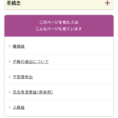
手続き
このページを見た人は
こんなページも見ています
離婚届
戸籍の届出について
不受理申出
氏名等変更届（県条例）
入籍届