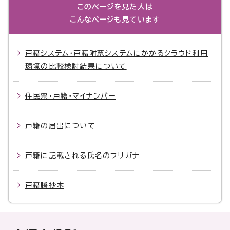
このページを見た人は
こんなページも見ています
戸籍システム・戸籍附票システムにかかるクラウド利用
環境の比較検討結果について
住民票・戸籍・マイナンバー
戸籍の届出について
戸籍に記載される氏名のフリガナ
戸籍謄抄本