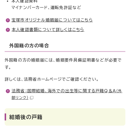
本人確認資料
マイナンバーカード、運転免許証など
宝塚市オリジナル婚姻届についてはこちら
本人確認書類について詳しくはこちら
外国籍の方の場合
外国籍の方の婚姻届には、婚姻要件具備証明書などが必要で
す。
詳しくは、法務省ホームページでご確認ください。
法務省：国際結婚、海外での出生等に関する戸籍Q＆A
（外
部リンク）
結婚後の戸籍