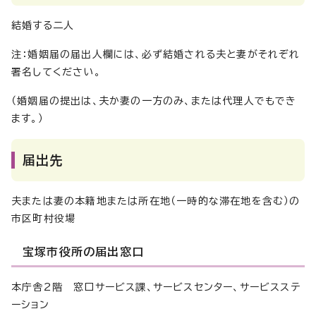
結婚する二人
注：婚姻届の届出人欄には、必ず結婚される夫と妻がそれぞれ
署名してください。
（婚姻届の提出は、夫か妻の一方のみ、または代理人でもでき
ます。）
届出先
夫または妻の本籍地または所在地（一時的な滞在地を含む）の
市区町村役場
宝塚市役所の届出窓口
本庁舎2階 窓口サービス課、サービスセンター、サービスステ
ーション