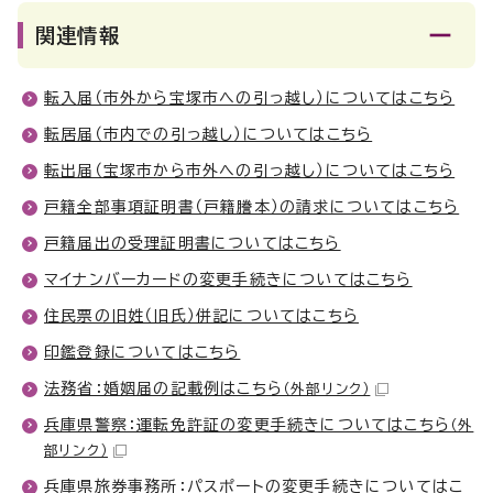
関連情報
転入届（市外から宝塚市への引っ越し）についてはこちら
転居届（市内での引っ越し）についてはこちら
転出届（宝塚市から市外への引っ越し）についてはこちら
戸籍全部事項証明書（戸籍謄本）の請求についてはこちら
戸籍届出の受理証明書についてはこちら
マイナンバーカードの変更手続きについてはこちら
住民票の旧姓（旧氏）併記についてはこちら
印鑑登録についてはこちら
法務省：婚姻届の記載例はこちら
（外部リンク）
兵庫県警察：運転免許証の変更手続きについてはこちら
（外
部リンク）
兵庫県旅券事務所：パスポートの変更手続きについてはこ