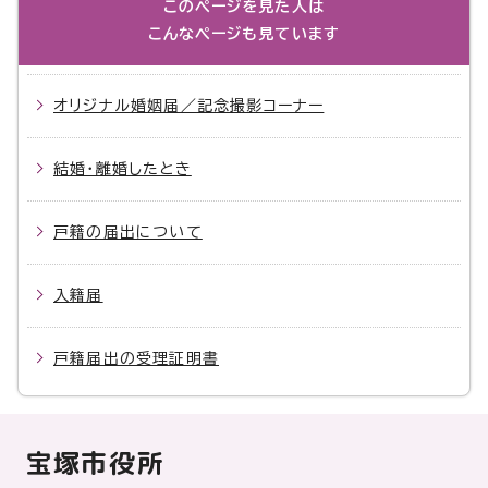
このページを見た人は
こんなページも見ています
オリジナル婚姻届／記念撮影コーナー
結婚・離婚したとき
戸籍の届出について
入籍届
戸籍届出の受理証明書
宝塚市役所