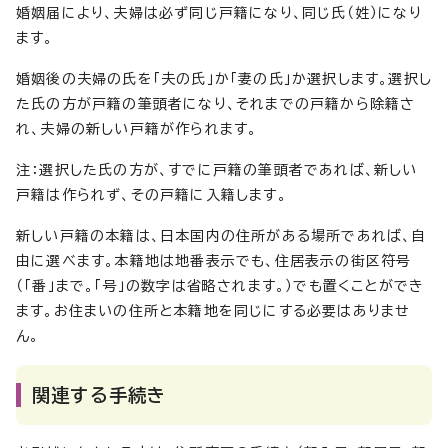
婚姻届により、夫婦は必ず同じ戸籍になり、同じ氏（姓）になり
ます。
婚姻後の夫婦の氏を「夫の氏」か「妻の氏」か選択します。選択し
た氏の方が戸籍の筆頭者になり、それまでの戸籍から除籍さ
れ、夫婦の新しい戸籍が作られます。
注：選択した氏の方が、すでに戸籍の筆頭者であれば、新しい
戸籍は作られず、その戸籍に入籍します。
新しい戸籍の本籍は、日本国内の住所がある場所であれば、自
由に選べます。本籍地は地番表示でも、住居表示の街区符号
（「番」まで。「号」の数字は省略されます。）でも置くことができ
ます。お住まいの住所と本籍地を同じにする必要はありませ
ん。
関連する手続き