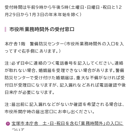
受付時間は午前9時から午後5時（土曜日・日曜日・祝日と12
月29日から1月3日の年末年始を除く）
市役所業務時間外の受付窓口
本庁舎1階 警備防災センター（市役所業務時間外の入口を入
ってすぐ右手側にあります。）
注：必ず日中に連絡のつく電話番号を記入してください。連絡
が取れない場合、婚姻届を受理できない場合があります。警備
防災センターで受け付けた婚姻届は、重大な不備がなければ受
付日が受理日になりますが、記入漏れなどあれば電話確認や後
日来庁が必要になります。
注：届出前に記入漏れなどがないか確認を希望される場合は、
市役所開庁時の届出窓口にお申し出ください。
宝塚市本庁舎 土・日・祝日を含む「業務時間外」の入口に
ついて