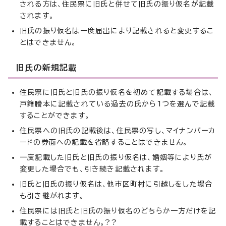
される方は、住民票に旧氏と併せて旧氏の振り仮名が記載
されます。
旧氏の振り仮名は一度届出により記載されると変更するこ
とはできません。
旧氏の新規記載
住民票に旧氏と旧氏の振り仮名を初めて記載する場合は、
戸籍謄本に記載されている過去の氏から1つを選んで記載
することができます。
住民票への旧氏の記載後は、住民票の写し、マイナンバーカ
ードの券面への記載を省略することはできません。
一度記載した旧氏と旧氏の振り仮名は、婚姻等により氏が
変更した場合でも、引き続き記載されます。
旧氏と旧氏の振り仮名は、他市区町村に引越しをした場合
も引き継がれます。
住民票には旧氏と旧氏の振り仮名のどちらか一方だけを記
載することはできません。??