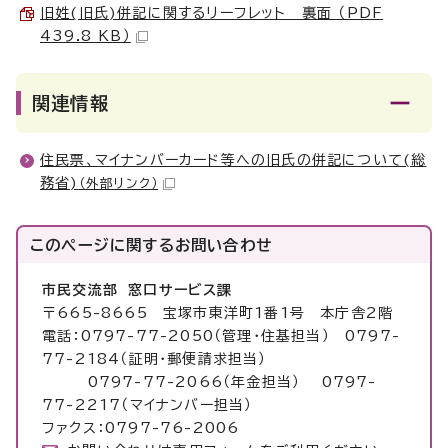
旧姓(旧氏)併記に関するリーフレット 裏面 （PDF
439.8 KB）
関連情報
住民票、マイナンバーカード等への旧氏の併記について(総
務省)
（外部リンク）
このページに関する
お問い合わせ
市民交流部 窓口サービス課
〒665-8665 宝塚市東洋町1番1号 本庁舎2階
電話：0797-77-2050（管理・住基担当） 0797-
77-2184（証明・郵便請求担当）
0797-77-2066（年金担当） 0797-
77-2217（マイナンバー担当）
ファクス：0797-76-2006