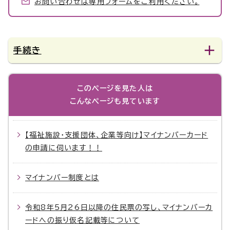
お問い合わせは専用フォームをご利用ください。
手続き
このページを見た人は
こんなページも見ています
【福祉施設・支援団体、企業等向け】マイナンバーカード
の申請に伺います！！
マイナンバー制度とは
令和8年5月26日以降の住民票の写し、マイナンバーカ
ードへの振り仮名記載等について