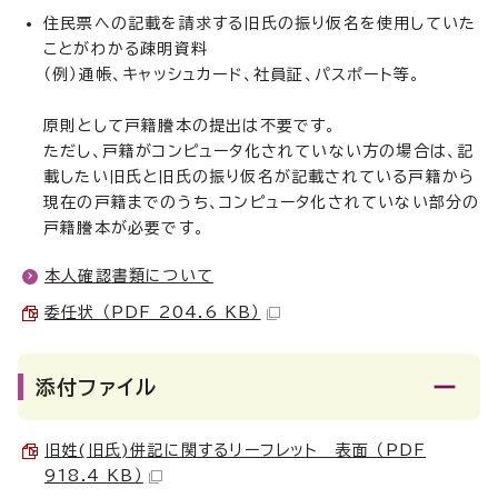
住民票への記載を請求する旧氏の振り仮名を使用していた
ことがわかる疎明資料
（例）通帳、キャッシュカード、社員証、パスポート等。
原則として戸籍謄本の提出は不要です。
ただし、戸籍がコンピュータ化されていない方の場合は、記
載したい旧氏と旧氏の振り仮名が記載されている戸籍から
現在の戸籍までのうち、コンピュータ化されていない部分の
戸籍謄本が必要です。
本人確認書類について
委任状 （PDF 204.6 KB）
添付ファイル
旧姓(旧氏)併記に関するリーフレット 表面 （PDF
918.4 KB）