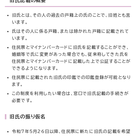
旧氏記載の概要
旧氏とは、その人の過去の戸籍上の氏のことで、旧姓とも言
います。
氏はその人に係る戸籍、または除かれた戸籍に記載されて
います。
住民票とマイナンバーカードに旧氏を記載することができ、
婚姻等で氏に変更があった場合でも、従来称してきた氏を
住民票とマイナンバーカードに記載した上で公証することが
できるようになります。
住民票に記載された旧氏の印鑑での印鑑登録が可能となり
ます。
この制度を利用したい場合は、窓口で旧氏記載の手続きが
必要です。
旧氏の振り仮名
令和7年5月26日以降、住民票に新たに旧氏の記載を希望