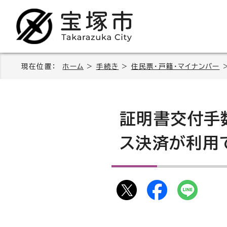
現在位置：
ホーム
>
手続き
>
住民票・戸籍・マイナンバー
証明書交付手
ス決済が利用