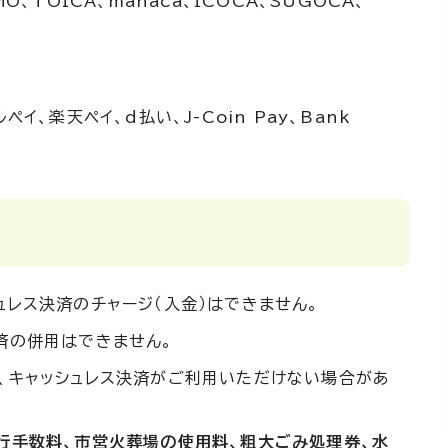
SMO、TOICA、manaca、ICOCA、SUGOCA、
ルペイ、楽天ペイ、d払い、J-Coin Pay、Bank
ュレス決済のチャージ（入金）はできません。
済の併用はできません。
、キャッシュレス決済がご利用いただけない場合があ
行手数料、市営火葬場の使用料、粗大ごみ処理券、水