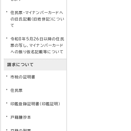
住民票・マイナンバーカードへ
の旧氏記載（旧姓併記）につい
て
令和8年5月26日以降の住民
票の写し、マイナンバーカード
への振り仮名記載等について
請求について
市税の証明書
住民票
印鑑登録証明書（印鑑証明）
戸籍謄抄本
戸籍の附票