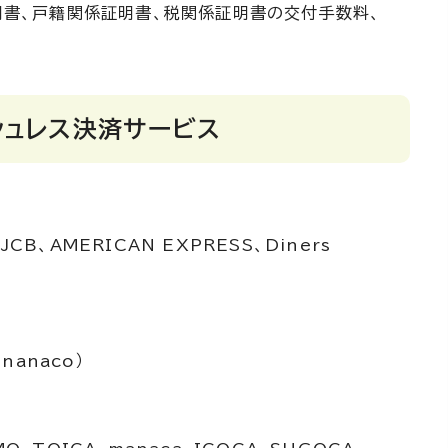
明書、戸籍関係証明書、税関係証明書の交付手数料、
シュレス決済サービス
JCB、AMERICAN EXPRESS、Diners
nanaco）