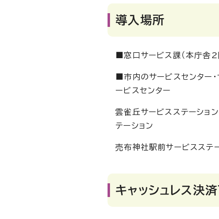
導入場所
■窓口サービス課（本庁舎2
■市内のサービスセンター・
ービスセンター
雲雀丘サービスステーション
テーション
売布神社駅前サービスステー
キャッシュレス決