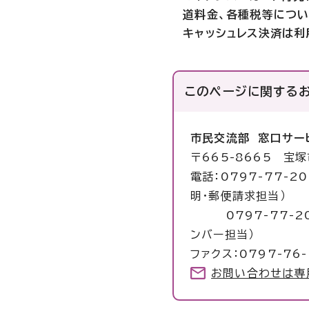
道料金、各種税等につい
キャッシュレス決済は利
このページに関する
市民交流部 窓口サー
〒665-8665 宝
電話：0797-77-2
明・郵便請求担当）
0797-77-206
ンバー担当）
ファクス：0797-76-
お問い合わせは専