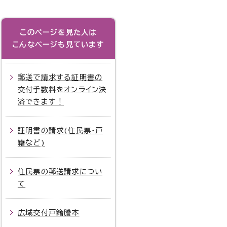
このページを見た人は
こんなページも見ています
郵送で請求する証明書の
交付手数料をオンライン決
済できます！
証明書の請求(住民票・戸
籍など)
住民票の郵送請求につい
て
広域交付戸籍謄本