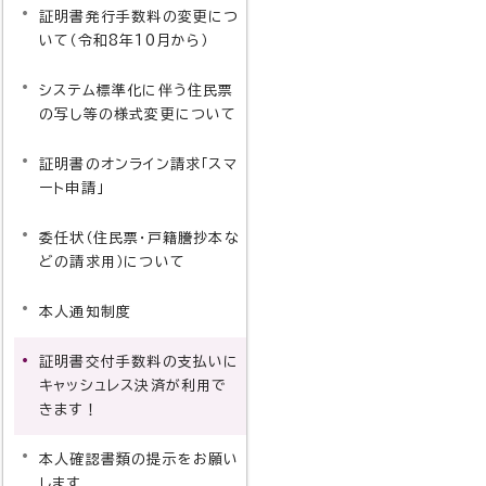
証明書発行手数料の変更につ
いて（令和8年10月から）
システム標準化に伴う住民票
の写し等の様式変更について
証明書のオンライン請求「スマ
ート申請」
委任状（住民票・戸籍謄抄本な
どの請求用）について
本人通知制度
証明書交付手数料の支払いに
キャッシュレス決済が利用で
きます！
本人確認書類の提示をお願い
します