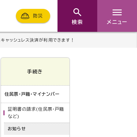
防災
検索
メニュー
キャッシュレス決済が利用できます！
手続き
住民票・戸籍・マイナンバー
証明書の請求(住民票・戸籍
など)
お知らせ