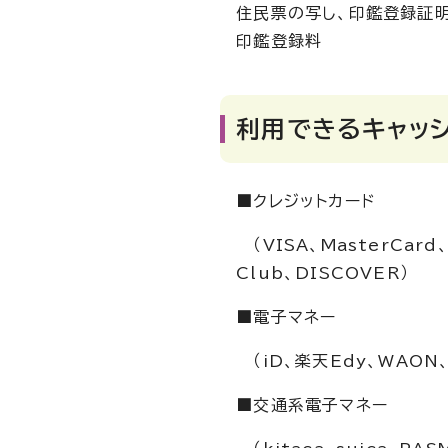
住民票の写し、印鑑登録証
印鑑登録料
利用できるキャッ
■クレジットカード
（VISA、MasterCard、
Club、DISCOVER）
■電子マネー
（iD、楽天Edy、WAON、
■交通系電子マネー