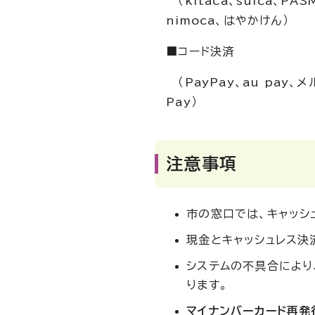
（kitaca、suica、PA
nimoca、はやかけん）
■コード決済
（PayPay、au pay、メ
Pay）
注意事項
市の窓口では、キャッシ
現金とキャッシュレス決
システムの不具合により
ります。
マイナンバーカード再発