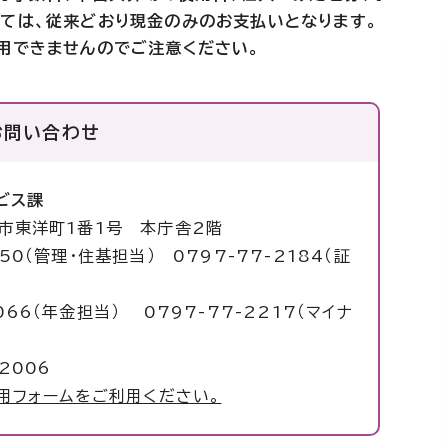
ては、従来どおり現金のみのお支払いとなります。
用できませんのでご注意ください。
お問い合わせ
ビス課
塚市東洋町1番1号 本庁舎2階
050（管理・住基担当） 0797-77-2184（証
6（年金担当） 0797-77-2217（マイナ
2006
用フォームをご利用ください。