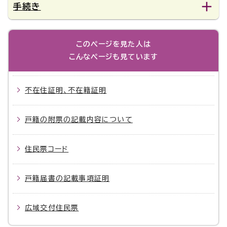
手続き
このページを見た人は
こんなページも見ています
不在住証明、不在籍証明
戸籍の附票の記載内容について
住民票コード
戸籍届書の記載事項証明
広域交付住民票