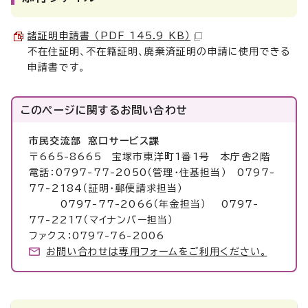
諸証明申請書 （PDF 145.9 KB）
不在住証明、不在籍証明、廃棄済証明の申請に使用できる
申請書です。
このページに関する
お問い合わせ
市民交流部 窓口サービス課
〒665-8665 宝塚市東洋町1番1号 本庁舎2階
電話：0797-77-2050（管理・住基担当） 0797-
77-2184（証明・郵便請求担当）
0797-77-2066（年金担当） 0797-
77-2217（マイナンバー担当）
ファクス：0797-76-2006
お問い合わせは専用フォームをご利用ください。