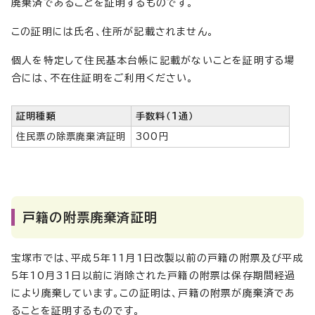
廃棄済であることを証明するものです。
この証明には氏名、住所が記載されません。
個人を特定して住民基本台帳に記載がないことを証明する場
合には、不在住証明をご利用ください。
証明種類
手数料（1通）
住民票の除票廃棄済証明
300円
戸籍の附票廃棄済証明
宝塚市では、平成5年11月1日改製以前の戸籍の附票及び平成
5年10月31日以前に消除された戸籍の附票は保存期間経過
により廃棄しています。この証明は、戸籍の附票が廃棄済であ
ることを証明するものです。