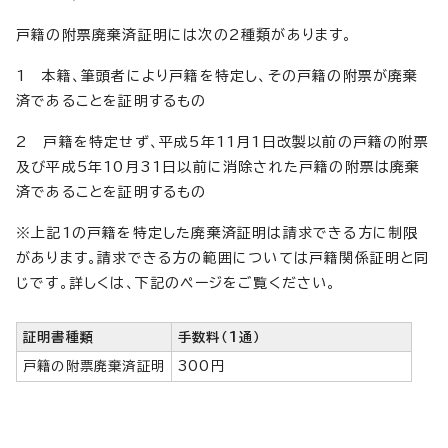
戸籍の附票廃棄済証明には次の2種類があります。
1 本籍、筆頭者により戸籍を特定し、その戸籍の附票が廃棄
済であることを証明するもの
2 戸籍を特定せず、平成5年11月1日改製以前の戸籍の附票
及び平成5年10月31日以前に消除された戸籍の附票は廃棄
済であることを証明するもの
※上記1の戸籍を特定した廃棄済証明は請求できる方に制限
があります。請求できる方の範囲については戸籍関係証明と同
じです。詳しくは、下記のページをご覧ください。
証明書種類
手数料（1通）
戸籍の附票廃棄済証明
300円