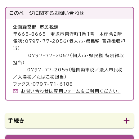
このページに関する
お問い合わせ
企画経営部 市民税課
〒665-8665 宝塚市東洋町1番1号 本庁舎2階
電話：0797-77-2056（個人市・県民税 普通徴収担
当）
0797-77-2057（個人市・県民税 特別徴収
担当）
0797-77-2055（軽自動車税／法人市民税
／入湯税／たばこ税担当）
ファクス：0797-71-6188
お問い合わせは専用フォームをご利用ください。
手続き