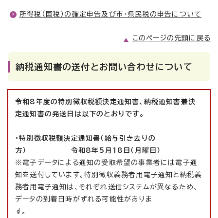
所得税（国税）の確定申告及び市・県民税の申告について
このページの先頭に戻る
納税通知書の送付とお問い合わせについて
令和8年度の特別徴収税額決定通知書、納税通知書兼決
定通知書の発送日は以下のとおりです。
・特別徴収税額決定通知書（給与引き去りの
方） 令和8年5月18日（月曜日）
※電子データによる通知の受取希望の事業者には電子通
知を送付しています。特別徴収義務者用電子通知と納税義
務者用電子通知は、それぞれ送信システムが異なるため、
データの到着日時がずれる可能性がありま
す。