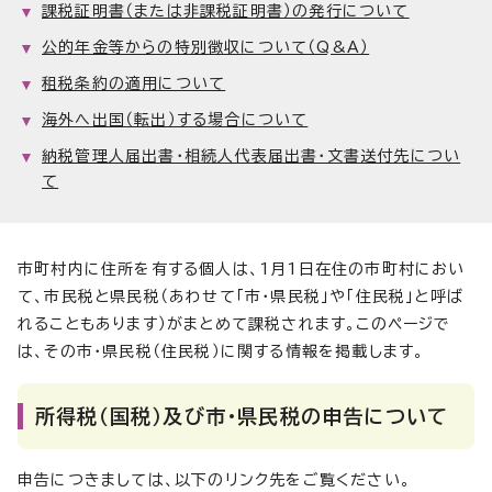
課税証明書（または非課税証明書）の発行について
公的年金等からの特別徴収について（Q&A）
租税条約の適用について
海外へ出国（転出）する場合について
納税管理人届出書・相続人代表届出書・文書送付先につい
て
市町村内に住所を有する個人は、1月1日在住の市町村におい
て、市民税と県民税（あわせて「市・県民税」や「住民税」と呼ば
れることもあります）がまとめて課税されます。このページで
は、その市・県民税（住民税）に関する情報を掲載します。
所得税（国税）及び市・県民税の申告について
申告につきましては、以下のリンク先をご覧ください。