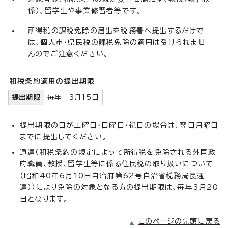
係）、留学生や事業修習者等です。
所得税の課税免除の届出を税務署へ提出するだけで
は、個人市・県民税の課税免除の適用は受けられませ
んのでご注意ください。
租税条約適用の提出期限
提出期限
毎年 3月15日
提出期限の日が土曜日・日曜日・祝日の場合は、翌日月曜日
までに提出してください。
通達（租税条約の規定によって所得税を免除される外国政
府職員、教授、留学生等に係る住民税の取り扱いについて
（昭和40年6月10日自治府第62号自治省税務局長通
達））により免除の対象となる方の提出期限は、毎年3月20
日となります。
このページの先頭に戻る