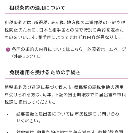
租税条約の適用について
租税条約とは、所得税、法人税、地方税の二重課税の回避や脱
税防止のために、日本と相手国との間で特別に条約を定めた
ものをいいます。相手国によってそれぞれ内容が異なります。
各国の条約の内容についてはこちら 外務省ホームページ
（外部リンク）
免税適用を受けるための手続き
租税条約及び通達に基づく個人市・県民税の課税免除の適用
を受けられる方は、毎年、下記の提出期限までに届出書を市民
税課に提出してください。
必要書類と届出書については市民税課にお問い合わ
せください。
対象者は、租税条約の規定要件を満たす、教授（教育関