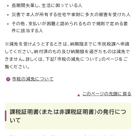
長期間失業し、生活に困っている人
災害で本人が所有する住宅や家財に多大の被害を受けた人
その他、支払いが困難と認められるもので規則で定める要
件に該当する人
※減免を受けようとするときは、納期限までに市民税課へ申請
してください。納付済のもの及び納期限を過ぎたものは減免で
きません。詳しくは、下記「市税の減免について」のページをご
覧ください。
市税の減免について
このページの先頭に戻る
課税証明書（または非課税証明書）の発行につ
いて