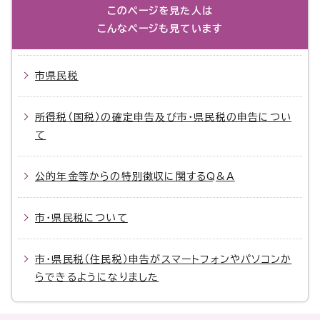
このページを見た人は
こんなページも見ています
市県民税
所得税（国税）の確定申告及び市・県民税の申告につい
て
公的年金等からの特別徴収に関するQ&A
市・県民税について
市・県民税（住民税）申告がスマートフォンやパソコンか
らできるようになりました