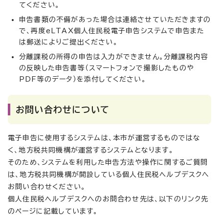
てください。
申告書類の不備があった場合は連絡させていただきますの
で、再度eLTAX個人住民税電子申告システムで申告また
は郵送によりご提出ください。
分離課税の所得の申告は入力ができません。分離課税内容
の反映した申告書等（スマートフォンで撮影したものや
PDF等のデータ）を添付してください。
お問い合わせについて
電子申告に使用するシステムは、本市が運営するものではな
く、地方税共同機構が運営するシステムとなります。
そのため、システムを利用した申告方法や操作に関するご質問
は、地方税共同機構が開設している個人住民税ヘルプデスクへ
お問い合わせください。
個人住民税ヘルプデスクへのお問合わせ先は、以下のリンク先
のページに記載しています。