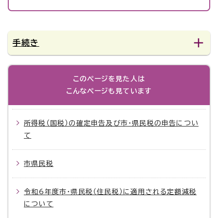
手続き
このページを見た人は
こんなページも見ています
所得税（国税）の確定申告及び市・県民税の申告につい
て
市県民税
令和6年度市・県民税（住民税）に適用される定額減税
について