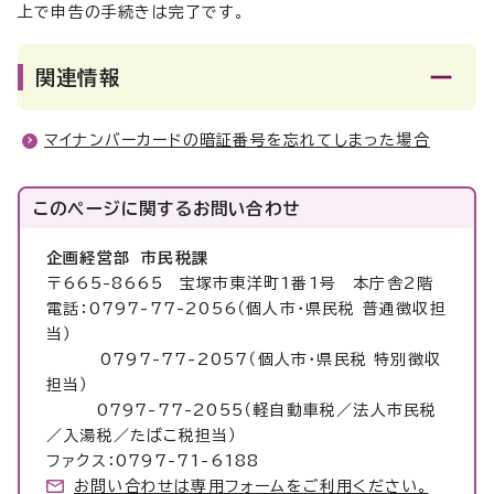
上で申告の手続きは完了です。
関連情報
マイナンバーカードの暗証番号を忘れてしまった場合
このページに関する
お問い合わせ
企画経営部 市民税課
〒665-8665 宝塚市東洋町1番1号 本庁舎2階
電話：0797-77-2056（個人市・県民税 普通徴収担
当）
0797-77-2057（個人市・県民税 特別徴収
担当）
0797-77-2055（軽自動車税／法人市民税
／入湯税／たばこ税担当）
ファクス：0797-71-6188
お問い合わせは専用フォームをご利用ください。