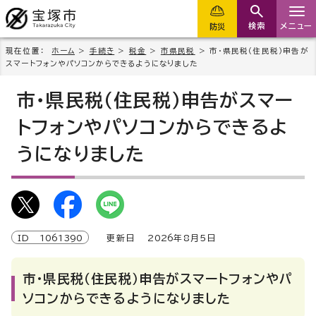
検索
メニュー
防災
現在位置：
ホーム
>
手続き
>
税金
>
市県民税
> 市・県民税（住民税）申告が
スマートフォンやパソコンからできるようになりました
市・県民税（住民税）申告がスマー
トフォンやパソコンからできるよ
うになりました
ID
1061390
更新日
2026
年8月5日
市・県民税（住民税）申告がスマートフォンやパ
ソコンからできるようになりました