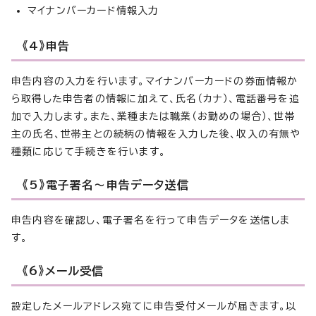
マイナンバーカード情報入力
《4》申告
申告内容の入力を行います。マイナンバーカードの券面情報か
ら取得した申告者の情報に加えて、氏名（カナ）、電話番号を追
加で入力します。また、業種または職業（お勤めの場合）、世帯
主の氏名、世帯主との続柄の情報を入力した後、収入の有無や
種類に応じて手続きを行います。
《5》電子署名～申告データ送信
申告内容を確認し、電子署名を行って申告データを送信しま
す。
《6》メール受信
設定したメールアドレス宛てに申告受付メールが届きます。以