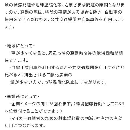
域の渋滞問題や地球温暖化等、さまざまな問題の原因となりま
すので、通勤の際は、特段の事情がある場合を除き、自動車の
使用をできるだけ控え、公共交通機関や自転車等を利用しまし
ょう。
‐地域にとって‐
・車が少なくなると、周辺地域の通勤時間帯の渋滞緩和が期
待できます。
・自家用乗用車を利用する時と公共交通機関を利用する時と
比べると、排出される二酸化炭素の
量が少ないので、地球温暖化防止につながります。
‐事業所にとって‐
・企業イメージの向上が図れます。（環境配慮行動としてCSR
へ位置付けることができます）
・マイカー通勤者のための駐車場経費の削減、社有地の有効
利用につながります。