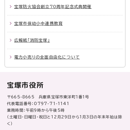
宝塚防火協会創立70周年記念式典開催
宝塚市保幼小中連携教育
広報紙「消防宝塚」
電力小売りの全面自由化について
宝塚市役所
〒665-8665 兵庫県宝塚市東洋町1番1号
代表電話番号：0797-71-1141
業務時間：午前9時から午後5時
（土曜日・日曜日・祝日と12月29日から1月3日の年末年始は除
く）