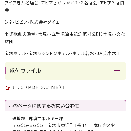
アピアきた名店会・アピアさかせがわ1・2名店会・アピア3店舗
会
シネ・ピピア・株式会社ダイエー
宝塚歌劇の殿堂・宝塚市立手塚治虫記念館・（公財）宝塚市文化
財団
宝塚ホテル・宝塚ワシントンホテル・ホテル若水・JA兵庫六甲
添付ファイル
チラシ （PDF 2.3 MB）
このページに関する
お問い合わせ
環境部 環境エネルギー課
〒665-8665 宝塚市東洋町1番1号 本庁舎2階