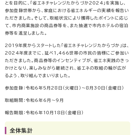
とを目的に、「省エネチャレンジたからづか2024」を実施し、
参加登録世帯から、家庭における省エネルギーの実績を報告い
ただきました。そして、取組状況により獲得したポイントに応じ
て、市内商業施設の商品券等を、また抽選で市内ホテルの宿泊
券等を進呈しました。
2019年度からスタートした「省エネチャレンジたからづか」は、
2024年度までに、延べ1,466世帯の市民の皆様にご参加い
ただきました。商品券等のインセンティブが、省エネ実践のきっ
かけとなり、楽しみながら継続され、省エネの取組の輪が広が
るよう、取り組んでまいりました。
参加登録：令和6年5月28日（火曜日）～8月30日（金曜日）
取組期間：令和6年6月～9月
報告期限：令和6年10月18日（金曜日）
全体集計