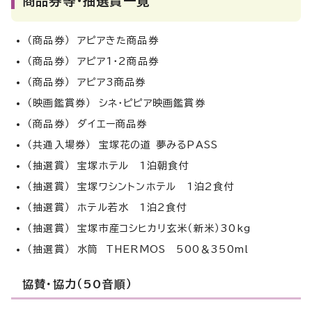
商品券等・抽選賞一覧
（商品券） アピアきた商品券
（商品券） アピア1・2商品券
（商品券） アピア3商品券
（映画鑑賞券） シネ・ピピア映画鑑賞券
（商品券） ダイエー商品券
（共通入場券） 宝塚花の道 夢みるPASS
（抽選賞） 宝塚ホテル 1泊朝食付
（抽選賞） 宝塚ワシントンホテル 1泊2食付
（抽選賞） ホテル若水 1泊2食付
（抽選賞） 宝塚市産コシヒカリ玄米（新米）30kg
（抽選賞） 水筒 THERMOS 500＆350ml
協賛・協力（50音順）