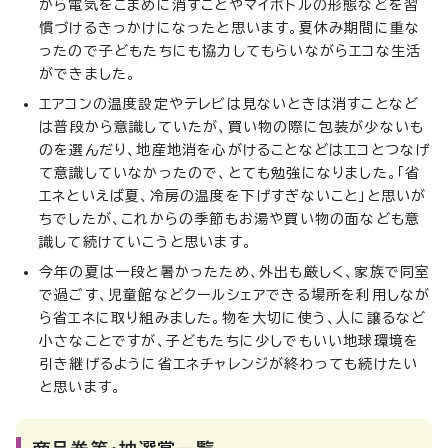
から電気をこまめに消すことやマイボトルの形態などを習
慣づけるきっかけになったと思います。夏休み期間に重な
ったので子どもたちにも協力してもらいながらエコな生活
ができました。
エアコンの温度設定やテレビは見ないときは消すことなど
は普段から意識していたが、買い物の際に包装が少ないも
のを選んだり、地産地消を心がけることなどはエコとつなげ
て意識していなかったので、とても勉強になりました。「省
エネといえば夏、冷房の温度を下げすぎないこと」と思いが
ちでしたが、これからの季節もお湯や買い物の面なども意
識して続けていこうと思います。
今年の夏は一段と暑かったため、外出も厳しく、家族で同室
で過ごす、児童館などクールシェアできる場所を利用しなが
ら省エネに取り組みました。物を大切に使う、人に譲るなど
小さなことですが、子どもたちに少しでもいい地球環境を
引き継げるように省エネチャレンジが終わっても続けたい
と思います。