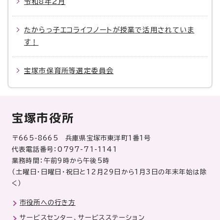
令和8年2月
たからっ子エコライフノートが授業で活用されていま
す！
宝塚市保育所等選定委員会
宝塚市役所
〒665-8665 兵庫県宝塚市東洋町1番1号
代表電話番号：0797-71-1141
業務時間：午前9時から午後5時
（土曜日・日曜日・祝日と12月29日から1月3日の年末年始は除
く）
市役所への行き方
サービスセンター、サービスステーション