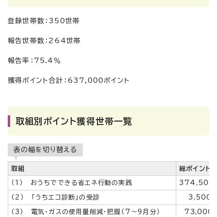
登録世帯数：350世帯
報告世帯数：264世帯
報告率：75.4％
獲得ポイント合計：637,000ポイント
取組別ポイント獲得世帯一覧
表の幅を切り替える
取組
総ポイント
（1） おうちでできる省エネ行動の実践
374,500
（2） 「うちエコ診断」の受診
3,500
（3） 電気・ガスの使用量削減・把握（7～9月分）
73,00