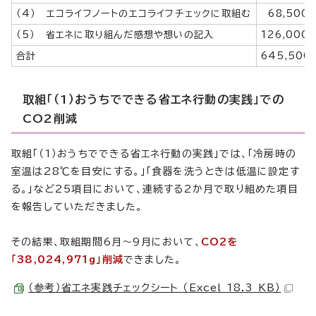
（4） エコライフノートのエコライフチェックに取組む
68,500
（5） 省エネに取り組んだ感想や想いの記入
126,000
合計
645,500
取組「（1）おうちでできる省エネ行動の実践」での
CO2削減
取組「（1）おうちでできる省エネ行動の実践」では、「冷房時の
室温は28℃を目安にする。」「食器を洗うときは低温に設定す
る。」など25項目において、連続する2か月で取り組めた項目
を報告していただきました。
その結果、取組期間6月～9月において、
CO2を
「38,024,971g」削減
できました。
（参考）省エネ実践チェックシート （Excel 18.3 KB）