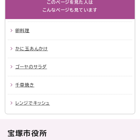
このページを見た人は
こんなページも見ています
卵料理
かに玉あんかけ
ゴーヤのサラダ
千草焼き
レンジでキッシュ
宝塚市役所