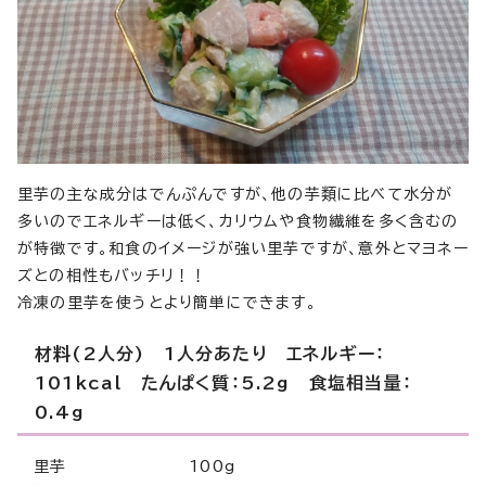
里芋の主な成分はでんぷんですが、他の芋類に比べて水分が
多いのでエネルギーは低く、カリウムや食物繊維を多く含むの
が特徴です。和食のイメージが強い里芋ですが、意外とマヨネー
ズとの相性もバッチリ！！
冷凍の里芋を使うとより簡単にできます。
材料(2人分) 1人分あたり エネルギー：
101kcal たんぱく質：5.2g 食塩相当量：
0.4g
里芋 100g