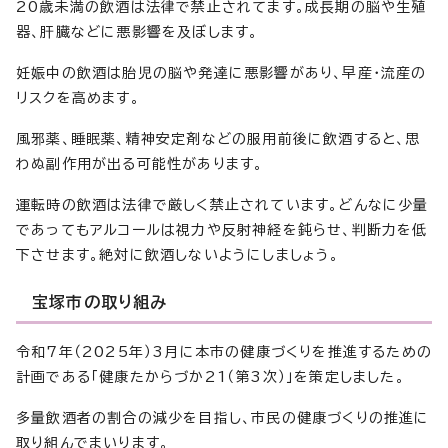
20歳未満の飲酒は法律で禁止されてます。成長期の脳や生殖
器、肝臓などに悪影響を及ぼします。
妊娠中の飲酒は胎児の脳や発達に悪影響があり、早産・流産の
リスクを高めます。
風邪薬、睡眠薬、精神安定剤などの服用前後に飲酒すると、思
わぬ副作用が出る可能性があります。
運転時の飲酒は法律で厳しく禁止されています。どんなに少量
であってもアルコールは視力や反射神経を鈍らせ、判断力を低
下させます。絶対に飲酒しないようにしましょう。
宝塚市の取り組み
令和7年（2025年）3月に本市の健康づくりを推進するための
計画である「健康たからづか21（第3次）」を策定しました。
多量飲酒者の割合の減少を目指し、市民の健康づくりの推進に
取り組んでまいります。