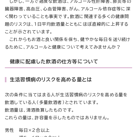
しかし、一方で過度な飲酒は、アルコール性肝障害、膵炎等の
臓器障害、高血圧、心血管障害、がん、アルコール依存症等に深
く関わっていることも事実です。飲酒に関連する多くの健康問
題のリスクは、1日平均飲酒量とともにほぼ直線的に上昇する
ことが示されています。
これからもお酒と良い関係を保ち、健やかな毎日を送り続け
るために、アルコールと健康について考えてみませんか？
健康に配慮した飲酒の仕方等について
生活習慣病のリスクを高める量とは
次の条件に当てはまる人が生活習慣病のリスクを高める量を
飲酒している人（多量飲酒者）とされています。
飲酒量は、清酒換算したものです。
これらの量は、許容量を示したものではありません。
男性 毎日×2合以上