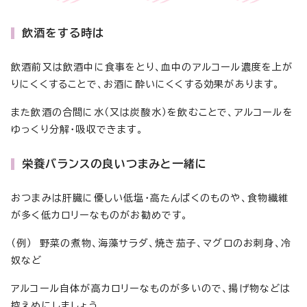
飲酒をする時は
飲酒前又は飲酒中に食事をとり、血中のアルコール濃度を上が
りにくくすることで、お酒に酔いにくくする効果があります。
また飲酒の合間に水（又は炭酸水）を飲むことで、アルコールを
ゆっくり分解・吸収できます。
栄養バランスの良いつまみと一緒に
おつまみは肝臓に優しい低塩・高たんぱくのものや、食物繊維
が多く低カロリーなものがお勧めです。
（例） 野菜の煮物、海藻サラダ、焼き茄子、マグロのお刺身、冷
奴など
アルコール自体が高カロリーなものが多いので、揚げ物などは
控えめにしましょう。