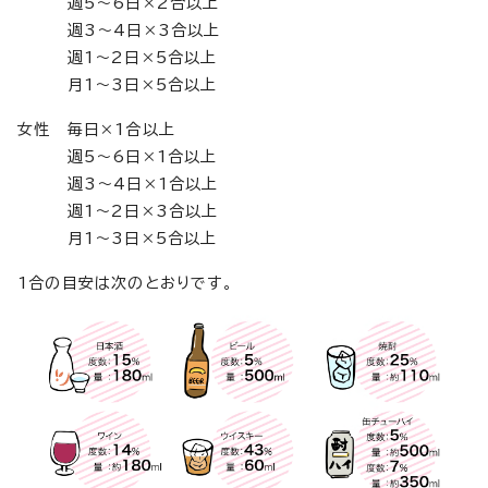
週5～6日×2合以上
週3～4日×3合以上
週1～2日×5合以上
月1～3日×5合以上
女性 毎日×1合以上
週5～6日×1合以上
週3～4日×1合以上
週1～2日×3合以上
月1～3日×5合以上
1合の目安は次のとおりです。