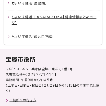
ちょいす健活「運動編」
ちょいす健活 TAKARAZUKA【健康情報まとめペー
ジ】
ちょいす健活「歯と口腔編」
宝塚市役所
〒665-8665 兵庫県宝塚市東洋町1番1号
代表電話番号：0797-71-1141
業務時間：午前9時から午後5時
（土曜日・日曜日・祝日と12月29日から1月3日の年末年始は除
く）
市役所への行き方