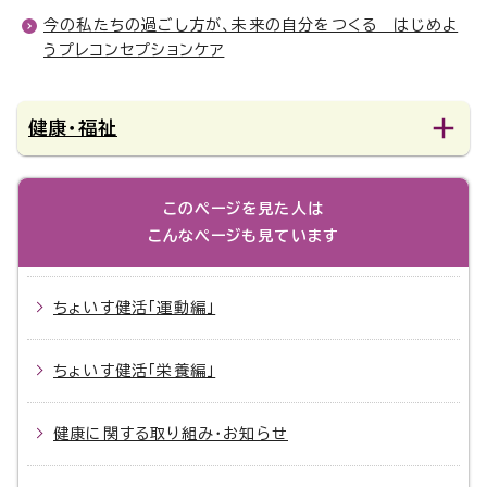
今の私たちの過ごし方が、未来の自分をつくる はじめよ
うプレコンセプションケア
健康・福祉
このページを見た人は
こんなページも見ています
ちょいす健活「運動編」
ちょいす健活「栄養編」
健康に関する取り組み・お知らせ