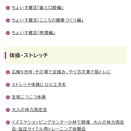
ちょいす健活「歯と口腔編」
ちょいす健活「こころの健康づくり編」
ちょいす健活「喫煙編」
体操・ストレッチ
広報9月号：その場で足踏み、やり方次第で筋トレに
ストレッチ体操にひと工夫を
宝塚こつこつ体操
大人の体力測定会
イズミヤショッピングセンター小林で開催 大人の体力測定
会・加圧サイクル®トレーニング体験会