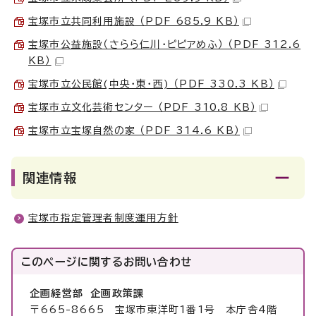
宝塚市立共同利用施設 （PDF 685.9 KB）
宝塚市公益施設（さらら仁川・ピピアめふ） （PDF 312.6
KB）
宝塚市立公民館(中央・東・西) （PDF 330.3 KB）
宝塚市立文化芸術センター （PDF 310.8 KB）
宝塚市立宝塚自然の家 （PDF 314.6 KB）
関連情報
宝塚市指定管理者制度運用方針
このページに関する
お問い合わせ
企画経営部 企画政策課
〒665-8665 宝塚市東洋町1番1号 本庁舎4階