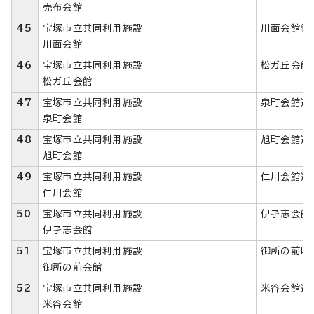
売布会館
45
宝塚市立共同利用施設
川面会館管
川面会館
46
宝塚市立共同利用施設
松ガ丘会館
松ガ丘会館
47
宝塚市立共同利用施設
泉町会館運
泉町会館
48
宝塚市立共同利用施設
旭町会館運
旭町会館
49
宝塚市立共同利用施設
仁川会館運
仁川会館
50
宝塚市立共同利用施設
伊孑志会館
伊孑志会館
51
宝塚市立共同利用施設
御所の前町
御所の前会館
52
宝塚市立共同利用施設
米谷会館運
米谷会館