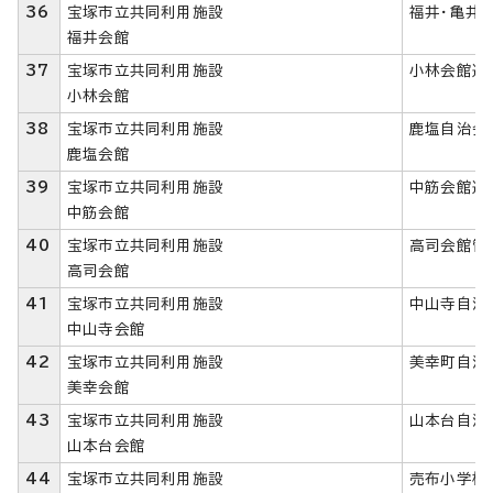
36
宝塚市立共同利用施設
福井・亀井
福井会館
37
宝塚市立共同利用施設
小林会館運
小林会館
38
宝塚市立共同利用施設
鹿塩自治会
鹿塩会館
39
宝塚市立共同利用施設
中筋会館運
中筋会館
40
宝塚市立共同利用施設
高司会館管
高司会館
41
宝塚市立共同利用施設
中山寺自治
中山寺会館
42
宝塚市立共同利用施設
美幸町自治
美幸会館
43
宝塚市立共同利用施設
山本台自治
山本台会館
44
宝塚市立共同利用施設
売布小学校