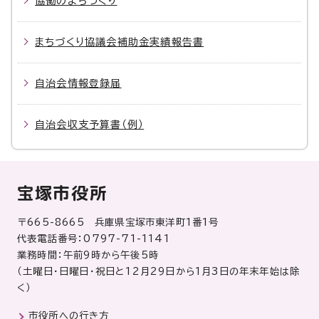
協働のまちづくり
まちづくり協議会補助金実績報告書
自治会情報登録届
自治会収支予算書（例）
宝塚市役所
〒665-8665 兵庫県宝塚市東洋町1番1号
代表電話番号：0797-71-1141
業務時間：午前9時から午後5時
（土曜日・日曜日・祝日と12月29日から1月3日の年末年始は除
く）
市役所への行き方