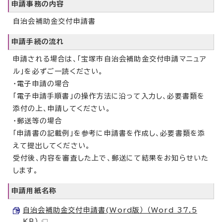
申請事務の内容
自治会補助金交付申請書
申請手続の流れ
申請される場合は、「宝塚市自治会補助金交付申請マニュア
ル」を必ずご一読ください。
・電子申請の場合
「電子申請手順書」の操作方法に沿って入力し、必要書類を
添付の上、申請してください。
・郵送等の場合
「申請書の記載例」を参考に申請書を作成し、必要書類を添
えて提出してください。
受付後、内容を審査した上で、郵送にて結果をお知らせいた
します。
申請用紙名称
自治会補助金交付申請書(Word版） （Word 37.5
KB）