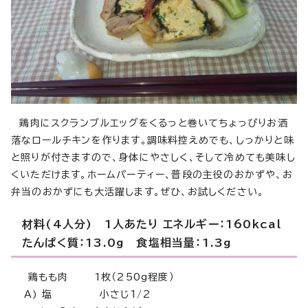
鶏肉にスクランブルエッグをくるっと巻いてちょっぴりお洒
落なロールチキンを作ります。調味料控えめでも、しっかりと味
と照りが付きますので、身体にやさしく、そして冷めても美味し
くいただけます。ホームパーティー、普段の主役のおかずや、お
弁当のおかずにも大活躍します。ぜひ、お試しください。
材料(4人分) 1人あたり エネルギー：160kcal
たんぱく質：13.0g 食塩相当量：1.3g
鶏もも肉 1枚（250g程度）
A) 塩 小さじ1/2