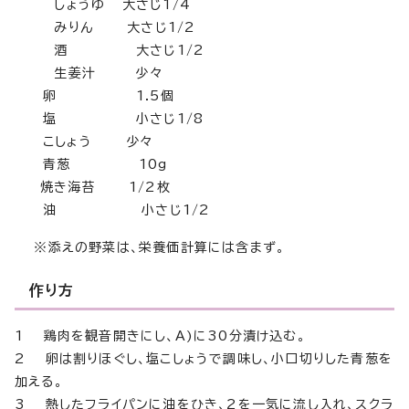
しょうゆ 大さじ1/4
みりん 大さじ1/2
酒 大さじ1/2
生姜汁 少々
卵 1.5個
塩 小さじ1/8
こしょう 少々
青葱 10g
焼き海苔 1/2枚
油 小さじ1/2
※添えの野菜は、栄養価計算には含まず。
作り方
1 鶏肉を観音開きにし、A)に30分漬け込む。
2 卵は割りほぐし、塩こしょうで調味し、小口切りした青葱を
加える。
3 熱したフライパンに油をひき、2を一気に流し入れ、スクラ