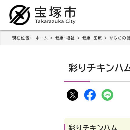
現在位置：
ホーム
>
健康・福祉
>
健康・医療
>
からだの
彩りチキンハ
彩りチキンハム