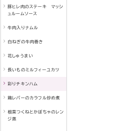
豚ヒレ肉のステーキ マッシ
ュルームソース
牛肉入りナムル
白ねぎの牛肉巻き
花しゅうまい
長いものミルフィーユカツ
彩りチキンハム
鶏レバーのカラフル炒め煮
根菜つくねとかぼちゃのレン
ジ蒸