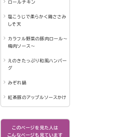
ロールチキン
塩こうじで柔らかく鶏ささみ
しそ天
カラフル野菜の豚肉ロール～
梅肉ソース～
えのきたっぷり和風ハンバー
グ
みぞれ鍋
紅茶豚のアップルソースかけ
このページを見た人は
こんなページも見ています