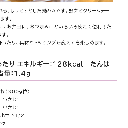
る、しっとりとした鶏ハムです。野菜とクリームチー
ます。
グに、お弁当に、おつまみにといろいろ使えて便利！た
ます。
ったり、具材やトッピングを変えても楽しめます。
たり エネルギー：128kcal たんぱ
当量：1.4g
00g位)
さじ1
じ1
さじ1/2
々