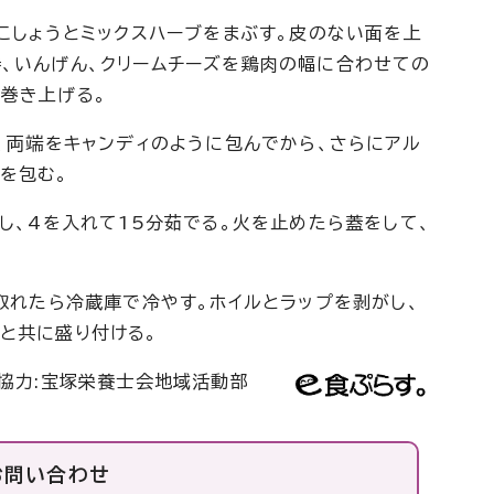
黒こしょうとミックスハーブをまぶす。皮のない面を上
、いんげん、クリームチーズを鶏肉の幅に合わせての
巻き上げる。
き、両端をキャンディのように包んでから、さらにアル
を包む。
かし、4を入れて15分茹でる。火を止めたら蓋をして、
が取れたら冷蔵庫で冷やす。ホイルとラップを剥がし、
と共に盛り付ける。
協力:宝塚栄養士会地域活動部
お問い合わせ