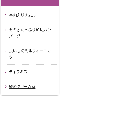
牛肉入りナムル
えのきたっぷり和風ハン
バーグ
長いものミルフィーユカ
ツ
ティラミス
鮭のクリーム煮