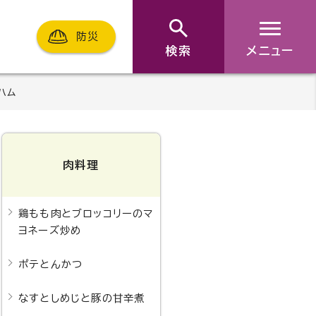
防災
検索
メニュー
ハム
肉料理
鶏もも肉とブロッコリーのマ
ヨネーズ炒め
ポテとんかつ
なすとしめじと豚の甘辛煮