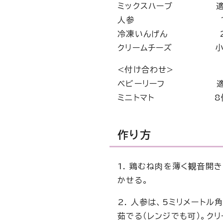
ミックスハーブ 適
人参 1/8本
冷凍いんげん 2
クリームチーズ 小1個
<付け合わせ>
ベビーリーフ 適
ミニトマト 8
作り方
1. 鶏むね肉を薄く観音開
かせる。
2. 人参は、5ミリメート
茹でる（レンジでも可）。ク