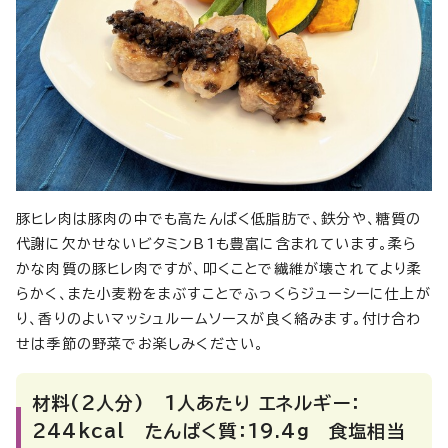
豚ヒレ肉は豚肉の中でも高たんぱく低脂肪で、鉄分や、糖質の
代謝に欠かせないビタミンB1も豊富に含まれています。柔ら
かな肉質の豚ヒレ肉ですが、叩くことで繊維が壊されてより柔
らかく、また小麦粉をまぶすことでふっくらジューシーに仕上が
り、香りのよいマッシュルームソースが良く絡みます。付け合わ
せは季節の野菜でお楽しみください。
材料(2人分) 1人あたり エネルギー：
244kcal たんぱく質：19.4g 食塩相当