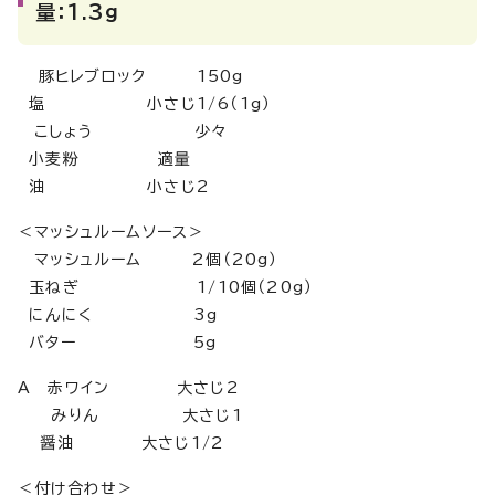
量：1.3g
豚ヒレブロック 150g
塩 小さじ1/6（1g）
こしょう 少々
小麦粉 適量
油 小さじ2
＜マッシュルームソース＞
マッシュルーム 2個（20g）
玉ねぎ 1/10個（20g）
にんにく 3g
バター 5g
A 赤ワイン 大さじ2
みりん 大さじ1
醤油 大さじ1/2
＜付け合わせ＞