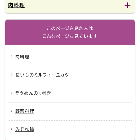
肉料理
このページを見た人は
こんなページも見ています
肉料理
長いものミルフィーユカツ
そうめんのり巻き
野菜料理
みぞれ鍋