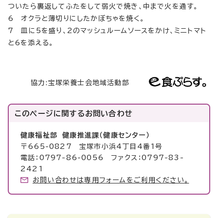
ついたら裏返してふたをして弱火で焼き、中まで火を通す。
6 オクラと薄切りにしたかぼちゃを焼く。
7 皿に5を盛り、2のマッシュルームソースをかけ、ミニトマト
と6を添える。
協力:宝塚栄養士会地域活動部
このページに関する
お問い合わせ
健康福祉部 健康推進課（健康センター）
〒665-0827 宝塚市小浜4丁目4番1号
電話：0797-86-0056 ファクス：0797-83-
2421
お問い合わせは専用フォームをご利用ください。