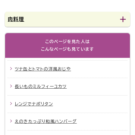
肉料理
このページを見た人は
こんなページも見ています
ツナ缶とトマトの洋風おじや
長いものミルフィーユカツ
レンジでナポリタン
えのきたっぷり和風ハンバーグ