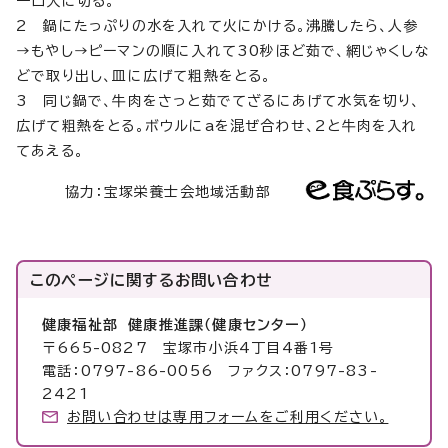
一口大に切る。
2 鍋にたっぷりの水を入れて火にかける。沸騰したら、人参
→もやし→ピーマンの順に入れて30秒ほど茹で、網じゃくしな
どで取り出し、皿に広げて粗熱をとる。
3 同じ鍋で、牛肉をさっと茹でてざるにあげて水気を切り、
広げて粗熱をとる。ボウルにaを混ぜ合わせ、2と牛肉を入れ
てあえる。
協力：宝塚栄養士会地域活動部
このページに関する
お問い合わせ
健康福祉部 健康推進課（健康センター）
〒665-0827 宝塚市小浜4丁目4番1号
電話：0797-86-0056 ファクス：0797-83-
2421
お問い合わせは専用フォームをご利用ください。