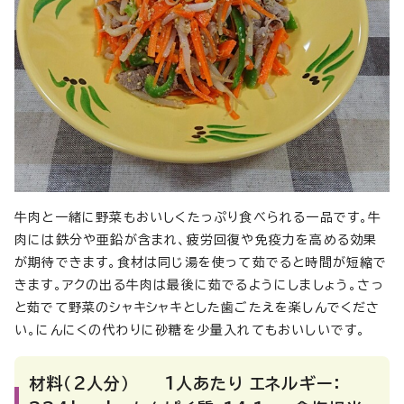
牛肉と一緒に野菜もおいしくたっぷり食べられる一品です。牛
肉には鉄分や亜鉛が含まれ、疲労回復や免疫力を高める効果
が期待できます。食材は同じ湯を使って茹でると時間が短縮で
きます。アクの出る牛肉は最後に茹でるようにしましょう。さっ
と茹でて野菜のシャキシャキとした歯ごたえを楽しんでくださ
い。にんにくの代わりに砂糖を少量入れてもおいしいです。
材料（2人分） 1人あたり エネルギー：