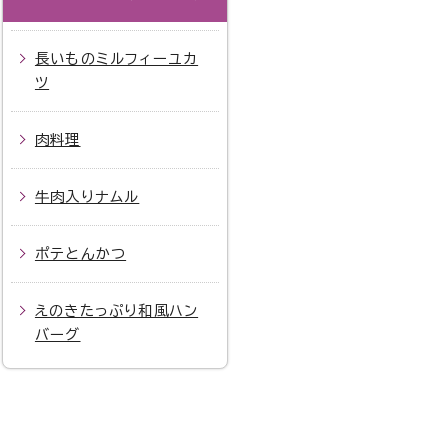
長いものミルフィーユカ
ツ
肉料理
牛肉入りナムル
ポテとんかつ
えのきたっぷり和風ハン
バーグ