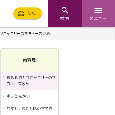
防災
検索
メニュー
ブロッコリーのマヨネーズ炒め
肉料理
鶏もも肉とブロッコリーのマ
ヨネーズ炒め
ポテとんかつ
なすとしめじと豚の甘辛煮