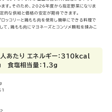
ます。そのため、2026年度から指定野菜になりま
安定的な供給と価格の安定が期待できます。
ブロッコリーと鶏もも肉を使用し簡単にできる料理で
して、鶏もも肉にマヨネーズとコンソメ顆粒を揉みこ
人あたり エネルギー：310kcal
g 食塩相当量：1.3g
g
1
2