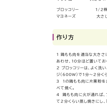
ブロッコリー 1/2株（
マヨネーズ 大さじ
作り方
1 鶏もも肉を適当な大きさ
あわせ、10分ほど置いてお
2 ブロッコリーは、よく洗
ジ（600W）で1分～2分く
3 1の鶏もも肉に片栗粉を
べて焼く。
4 鶏もも肉に火が通れば、
て2分くらい蒸し焼きにし、