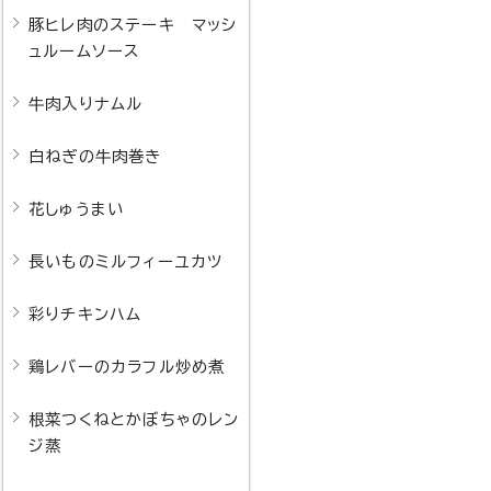
豚ヒレ肉のステーキ マッシ
ュルームソース
牛肉入りナムル
白ねぎの牛肉巻き
花しゅうまい
長いものミルフィーユカツ
彩りチキンハム
鶏レバーのカラフル炒め煮
根菜つくねとかぼちゃのレン
ジ蒸