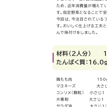
ため、近年消費量が増えてい
す。指定野菜となることで
今回は、今注目されている
す。おいしく仕上げる工夫と
んで味付けをしました。
材料（2人分） 1
たんぱく質：16.0
鶏もも肉 150
マヨネーズ 大さじ
コンソメ（顆粒） 小さじ1
片栗粉 大さじ1
サラダ油 大さじ1/