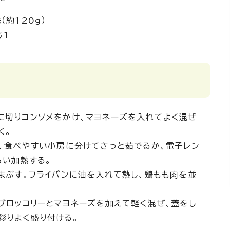
約120g）
1
に切りコンソメをかけ、マヨネーズを入れてよく混ぜ
く。
い、食べやすい小房に分けてさっと茹でるか、電子レン
らい加熱する。
まぶす。フライパンに油を入れて熱し、鶏もも肉を並
ブロッコリーとマヨネーズを加えて軽く混ぜ、蓋をし
彩りよく盛り付ける。