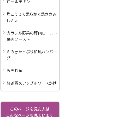
ロールチキン
塩こうじで柔らかく鶏ささみ
しそ天
カラフル野菜の豚肉ロール～
梅肉ソース～
えのきたっぷり和風ハンバー
グ
みぞれ鍋
紅茶豚のアップルソースかけ
このページを見た人は
こんなページも見ています