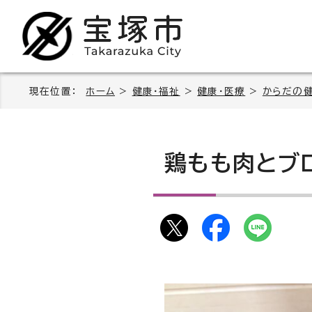
現在位置：
ホーム
>
健康・福祉
>
健康・医療
>
からだの
鶏もも肉とブ