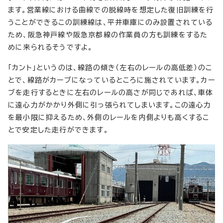
ます。営業線における曲線での脱線時を想定した復旧訓練を行
うことができるこの訓練線は、平井車庫にのみ設置されている
ため、阪急神戸線や阪急京都線の作業員の方も訓練をするた
めに来られるそうですよ。
「カント」というのは、線路の傾き（左右のレールの高低差）のこ
とで、線路がカーブになっているところに施されています。カー
ブを走行するときに左右のレールの高さが同じであれば、車体
に遠心力がかかり外側に引っ張られてしまいます。この遠心力
を最小限に抑えるため、外側のレールを内側よりも高くするこ
とで安定した走行ができます。