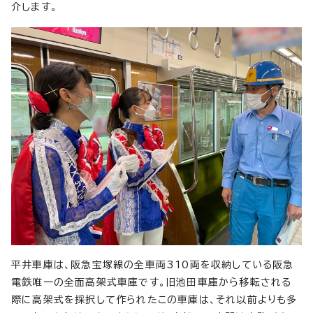
介します。
平井車庫は、阪急宝塚線の全車両310両を収納している阪急
電鉄唯一の全面高架式車庫です。旧池田車庫から移転される
際に高架式を採択して作られたこの車庫は、それ以前よりも多