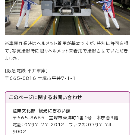
※車庫作業時はヘルメット着用が基本ですが、特別に許可を得
て、写真撮影時に限りヘルメット未着用で撮影させていただき
ました。
【阪急電鉄 平井車庫】
〒665-0816 宝塚市平井7-1-1
このページに関する
お問い合わせ
産業文化部 観光にぎわい課
〒665-8665 宝塚市東洋町1番1号 本庁舎3階
電話：0797-77-2012 ファクス：0797-74-
9002