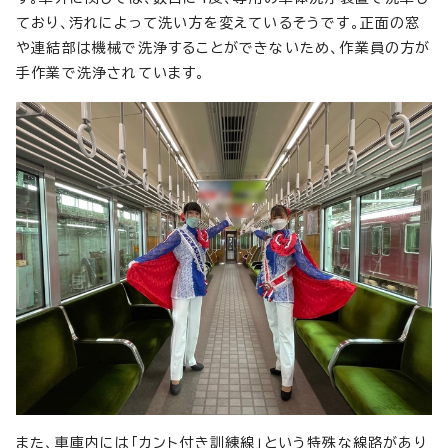
ており、汚れによって洗い方を変えているそうです。正面の窓
や連結部は機械で洗浄することができないため、作業員の方が
手作業で洗浄されています。
また、車庫内には「カント付き訓練線」という特殊な線路があり