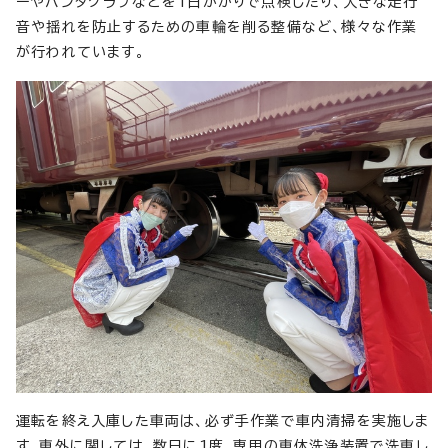
ーやパンタグラフなどを1日がかりで点検したり、大きな走行
音や揺れを防止するための車輪を削る整備など、様々な作業
が行われています。
運転を終え入庫した車両は、必ず手作業で車内清掃を実施しま
す。車外に関しては、数日に1度、専用の車体洗浄装置で洗車し