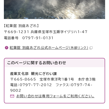
【紅葉舘 別庭あざれ】
〒669-1231 兵庫県宝塚市玉瀬字イヅリハ1-47
電話番号 0797-91-0131
紅葉舘 別庭あざれ公式ホームページ
（外部リンク）
このページに関する
お問い合わせ
産業文化部 観光にぎわい課
〒665-8665 宝塚市東洋町1番1号 本庁舎3階
電話：0797-77-2012 ファクス：0797-74-
9002
お問い合わせは専用フォームをご利用ください。