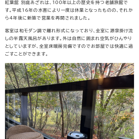
紅葉舘 別庭あざれは、100年以上の歴史を持つ老舗旅館で
す。平成16年の水害により一度は休業となったものの、それか
ら4年後に新築で営業を再開されました。
客室は和モダン調で離れ形式になっており、全室に源泉掛け流
しの半露天風呂があります。外は自然に囲まれ空気がひんやり
としていますが、全室床暖房完備ですのでお部屋では快適に過
ごすことができます。