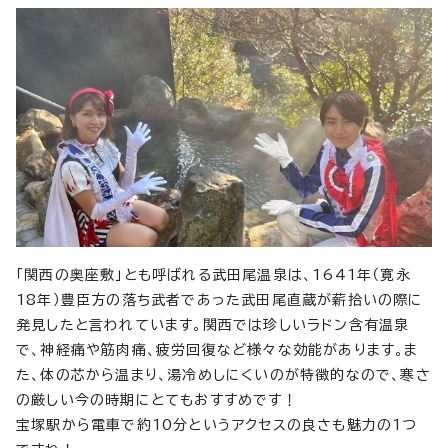
「関西の奥座敷」とも呼ばれる武田尾温泉は、1641年（寛永
18年）豊臣方の落ち武者であった武田尾直蔵が薪拾いの際に
発見したと言われています。関西では珍しいラドン含有温泉
で、神経痛や筋肉痛、疲労回復など様々な効能があります。ま
た、体の芯から温まり、湯冷めしにくいのが特徴的なので、寒さ
の厳しい今の時期にとてもおすすめです！
宝塚駅から電車で約10分というアクセスの良さも魅力の1つ