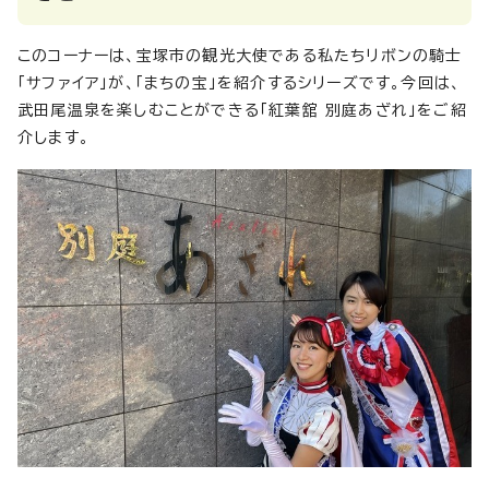
このコーナーは、宝塚市の観光大使である私たちリボンの騎士
「サファイア」が、「まちの宝」を紹介するシリーズです。今回は、
武田尾温泉を楽しむことができる「紅葉舘 別庭あざれ」をご紹
介します。