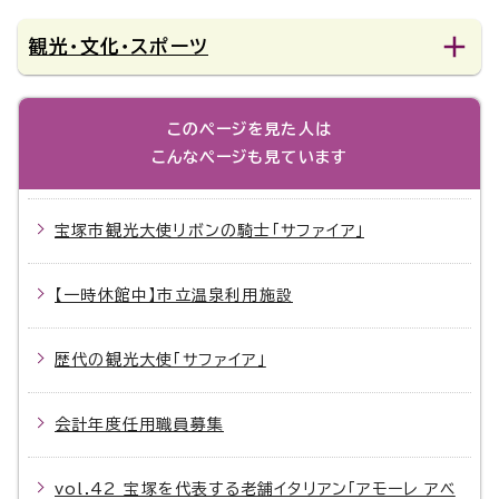
観光・文化・スポーツ
このページを見た人は
こんなページも見ています
宝塚市観光大使リボンの騎士「サファイア」
【一時休館中】市立温泉利用施設
歴代の観光大使「サファイア」
会計年度任用職員募集
vol.42 宝塚を代表する老舗イタリアン「アモーレ アベ