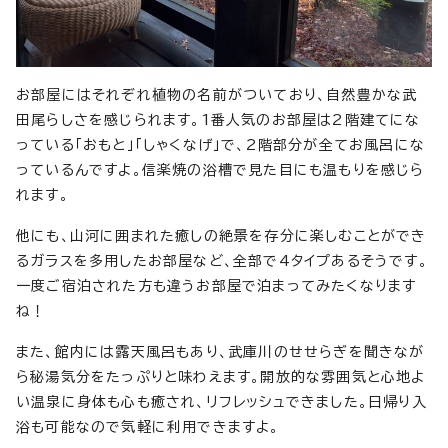
お部屋にはそれぞれ植物の名前がついており、自然豊かな武
田尾らしさを感じられます。1番人気のお部屋は2階建てにな
っている「おもと」「しゃくなげ」で、2階部分が全てお風呂にな
っているんですよ。信楽焼の浴槽で見た目にも温もりを感じら
れます。
他にも、山河に囲まれた癒しの絶景を存分に楽しむことができ
るガラスを多用したお部屋など、全部で4タイプあるそうです。
一度ご宿泊された方も違うお部屋で泊まってみたくなります
ね！
また、館内には露天風呂もあり、武庫川のせせらぎを聞きなが
ら秘湯気分をたっぷりと味わえます。開放的な雰囲気と心地よ
い温泉に身体も心も癒され、リフレッシュできました。日帰り入
浴も可能なので気軽に利用できますよ。