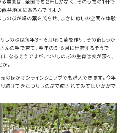
る農園は、全国でも2軒しかなく、そのうちの1軒で
の西谷地区にあるんですよ♪
りしのぶが緑の葉を茂らせ、まさに癒しの空間を体験
りしのぶは毎年3～6月頃に苗を作り、その後しっか
さんの手で育て、翌年の5・6月に出荷するそうで
年になるそうですが、つりしのぶの生育は奥が深く、
とか。
販売のほかオンラインショップでも購入できます。今年
作り続けてきたつりしのぶで癒されてみてはいかがで