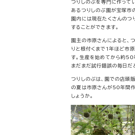
つりしのぶを専門に作ってい
あるつりしのぶ園が宝塚市
園内には現在たくさんのつ
することができます。
園主の市原さんによると、つ
りと根付くまで1年ほど市原
す。生産を始めてから約50
まだまだ試行錯誤の毎日だ
つりしのぶは、園での店頭
の夏は市原さんが50年間
しょうか。