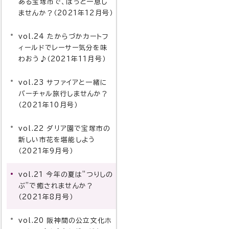
ある宝塚市で、ほっと一息し
ませんか？（2021年12月号）
vol.24 たからづかカートフ
ィールドでレーサー気分を味
わおう♪（2021年11月号）
vol.23 サファイアと一緒に
バーチャル旅行しませんか？
（2021年10月号）
vol.22 ダリア園で宝塚市の
新しい市花を堪能しよう
（2021年9月号）
vol.21 今年の夏は”つりしの
ぶ”で癒されませんか？
（2021年8月号）
vol.20 阪神間の公立文化ホ