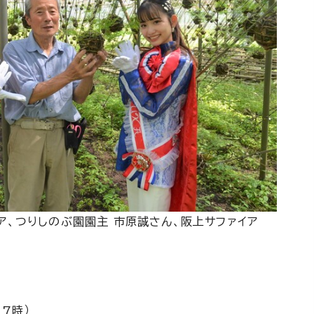
ア、つりしのぶ園園主 市原誠さん、阪上サファイア
7時）