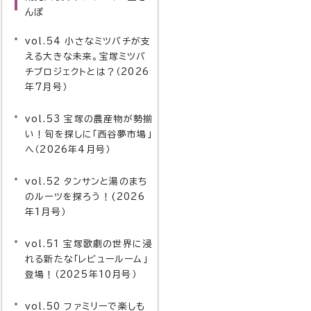
んぽ
vol.54 小さなミツバチが支
える大きな未来。宝塚ミツバ
チプロジェクトとは？（2026
年7月号）
vol.53 宝塚の農産物が勢揃
い！旬を探しに「西谷夢市場」
へ（2026年4月号）
vol.52 タンサンと湯のまち
のルーツを探ろう！(2026
年1月号）
vol.51 宝塚歌劇の世界に浸
れる新たな「レビュールーム」
登場！（2025年10月号）
vol.50 ファミリーで楽しも