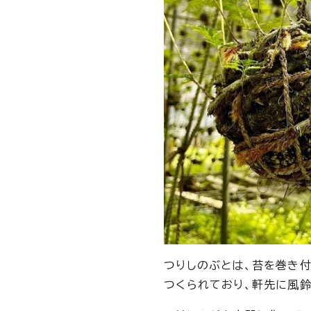
つりしのぶとは、苔を巻き
つくられており、軒先に風鈴