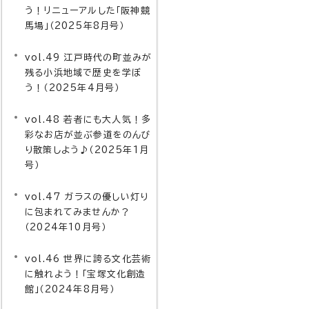
う！リニューアルした「阪神競
馬場」（2025年8月号）
vol.49 江戸時代の町並みが
残る小浜地域で歴史を学ぼ
う！（2025年4月号）
vol.48 若者にも大人気！多
彩なお店が並ぶ参道をのんび
り散策しよう♪（2025年1月
号）
vol.47 ガラスの優しい灯り
に包まれてみませんか？
（2024年10月号）
vol.46 世界に誇る文化芸術
に触れよう！「宝塚文化創造
館」（2024年8月号）