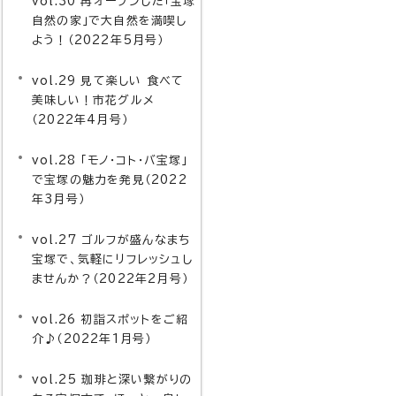
vol.30 再オープンした「宝塚
自然の家」で大自然を満喫し
よう！（2022年5月号）
vol.29 見て楽しい 食べて
美味しい！市花グルメ
（2022年4月号）
vol.28 「モノ・コト・バ宝塚」
で宝塚の魅力を発見（2022
年3月号）
vol.27 ゴルフが盛んなまち
宝塚で、気軽にリフレッシュし
ませんか？（2022年2月号）
vol.26 初詣スポットをご紹
介♪（2022年1月号）
vol.25 珈琲と深い繋がりの