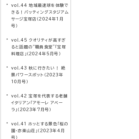
vol.44 地域最速球を体験で
きる！バッティングスタジアム
サージ宝塚店（2024年1月
号）
vol.45 クオリティが高すぎ
ると話題の“職員食堂”「宝塚
料理店」（2024年5月号）
vol.43 秋に行きたい！ 絶
景パワースポット（2023年
10月号）
vol.42 宝塚を代表する老舗
イタリアン「アモーレ アベー
ラ」（2023年7月号）
vol.41 ホッとする景色「桜の
園・亦楽山荘」（2023年4月
号）