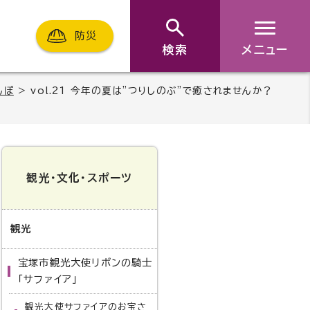
防災
検索
メニュー
んぽ
> vol.21 今年の夏は”つりしのぶ”で癒されませんか？
観光・文化・スポーツ
観光
宝塚市観光大使リボンの騎士
「サファイア」
観光大使サファイアのお宝さ