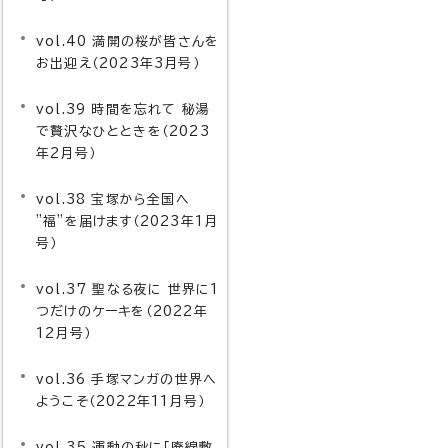
vol.40 満開の桜が皆さんを
お出迎え（2023年3月号）
vol.39 時間を忘れて 秘湯
で贅沢なひとときを（2023
年2月号）
vol.38 宝塚から全国へ
”福”を届けます（2023年1月
号）
vol.37 聖なる夜に 世界に1
つだけのケーキを（2022年
12月号）
vol.36 手塚マンガの世界へ
ようこそ（2022年11月号）
vol.35 運動の秋に「廃線敷