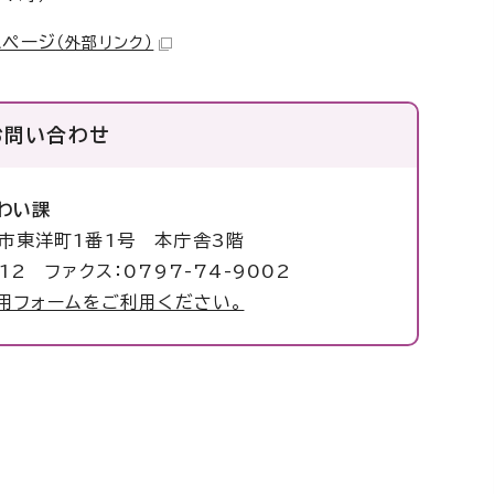
ムページ
（外部リンク）
お問い合わせ
わい課
塚市東洋町1番1号 本庁舎3階
012 ファクス：0797-74-9002
用フォームをご利用ください。