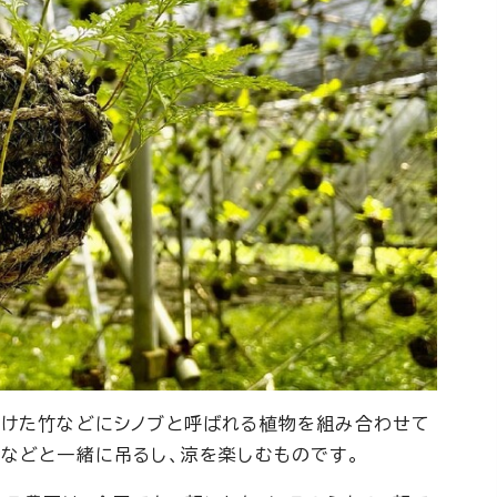
付けた竹などにシノブと呼ばれる植物を組み合わせて
などと一緒に吊るし、涼を楽しむものです。