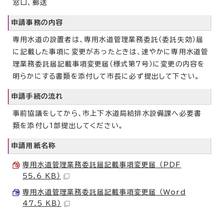
窓口、郵送
申請事務の内容
専用水道の設置者は、専用水道管理業務委託（委託失効）届
に記載した事項に変更があったときは、速やかに専用水道管
理業務委託届記載事項変更届（様式第7号）に変更の内容を
明らかにする書類を添付して市長に必ず提出して下さい。
申請手続の流れ
事前協議をしてから、市上下水道局給排水設備課へ必要書
類を添付し1部提出してください。
申請用紙名称
専用水道管理業務委託届記載事項変更届 （PDF
55.6 KB）
専用水道管理業務委託届記載事項変更届 （Word
47.5 KB）