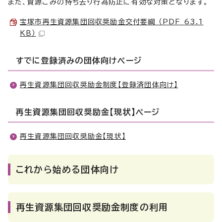
また、資源ごみの持ち去り行為防止に有効な対策となります。
宝塚市再生資源集団回収奨励金交付要綱 （PDF 63.1
KB）
すでに登録済みの団体向けページ
再生資源集団回収奨励金制度【登録済団体向け】
再生資源集団回収奨励金【現状】ページ
再生資源集団回収奨励金【現状】
これから始める団体向け
再生資源集団回収奨励金制度の利用