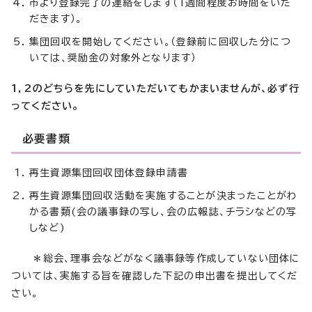
市より登録完了の連絡をします（1週間程度お時間をいた
だきます）。
集団回収を開始してください。（登録前に回収した分につ
いては、奨励金の対象外となります）
1，2のどちらを先にしていただいてもかまいませんが、必ず行
ってください。
必要書類
再生資源集団回収団体登録申請書
再生資源集団回収活動を実施することが決まったことがわ
かる書類(会の議事録の写し、会の広報誌、チラシなどの写
しなど)
＊総会、理事会などがなく議事録等作成していない団体に
ついては、実施する旨を確認した下記の申出書を提出してくだ
さい。