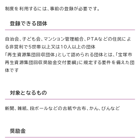
制度を利用するには、事前の登録が必要です。
登録できる団体
自治会、子ども会、マンション管理組合、PTAなどの住民によ
る非営利で5世帯以上又は10人以上の団体
「再生資源集団回収団体」として認められる団体とは、「宝塚市
再生資源集団回収奨励金交付要綱」に規定する要件を備えた団
体です
対象となるもの
新聞、雑紙、段ボールなどの古紙や古布、かん、びんなど
奨励金