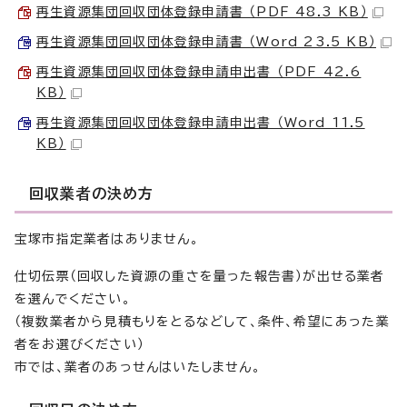
再生資源集団回収団体登録申請書 （PDF 48.3 KB）
再生資源集団回収団体登録申請書 （Word 23.5 KB）
再生資源集団回収団体登録申請申出書 （PDF 42.6
KB）
再生資源集団回収団体登録申請申出書 （Word 11.5
KB）
回収業者の決め方
宝塚市指定業者はありません。
仕切伝票（回収した資源の重さを量った報告書）が出せる業者
を選んでください。
（複数業者から見積もりをとるなどして、条件、希望にあった業
者をお選びください）
市では、業者のあっせんはいたしません。