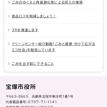
ごみのゆくえと再資源化等による収入の推移
食品ロスを削減しましょう！
3Rを推進します
クリーンセンター紹介動画「ごみと資源 分けて広がる
エコ社会」を配信しています
ごみを出す前にできること
宝塚市役所
〒665-8665 兵庫県宝塚市東洋町1番1号
代表電話番号：0797-71-1141