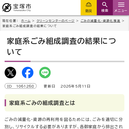
検索
メニュー
防災
現在位置：
ホーム
>
クリーンセンターのページ
>
ごみの減量化・資源化推進
>
家庭系ごみ組成調査の結果について
家庭系ごみ組成調査の結果につ
いて
ID
1061268
更新日
2026
年5月
11
日
家庭系ごみの組成調査とは
ごみの減量化・資源の再利用を図るためには、ごみを適切に分
別し、リサイクルする必要がありますが、各御家庭から排出され