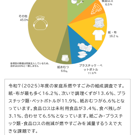
令和7（2025）年度の家庭系燃やすごみの組成調査です。
紙・布が最も多く16.2％、次いで調理くずが13.6％、プラ
スチック類・ペットボトルが11.9％、紙おむつが6.6％とな
っています。食品ロスは未利用食品が3.4％、食べ残しが
3.1％、合わせて6.5％となっています。紙ごみ・プラスチ
ック類・食品ロスの削減が燃やすごみを減量するうえで大
きな課題です。