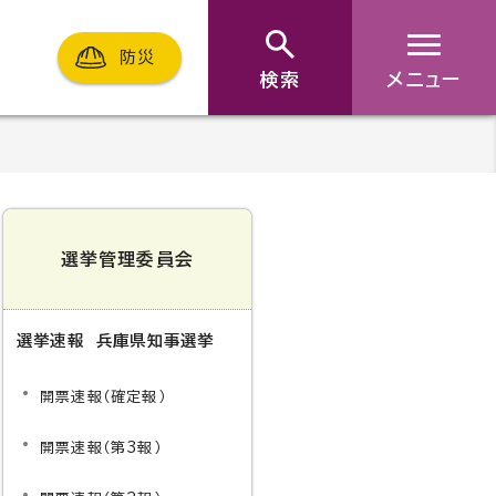
防災
検索
メニュー
選挙管理委員会
選挙速報 兵庫県知事選挙
開票速報（確定報）
開票速報（第3報）