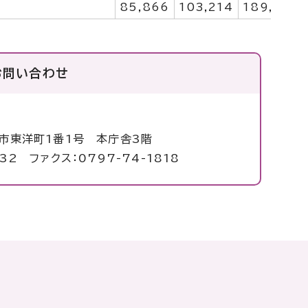
85,866
103,214
189,080
お問い合わせ
局
塚市東洋町1番1号 本庁舎3階
32 ファクス：0797-74-1818