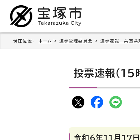
現在位置：
ホーム
>
選挙管理委員会
>
選挙速報 兵庫県
投票速報（15
令和6年11月17