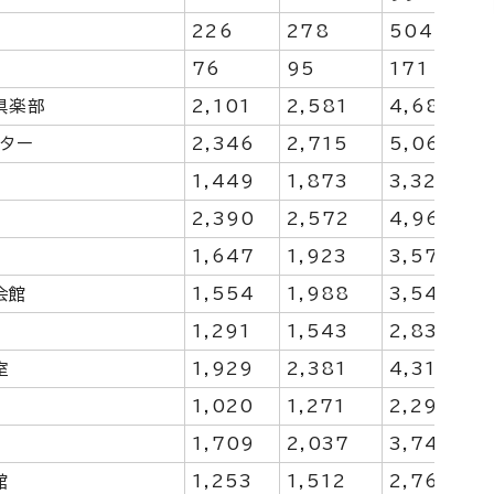
226
278
504
76
95
171
倶楽部
2,101
2,581
4,682
ンター
2,346
2,715
5,061
1,449
1,873
3,322
2,390
2,572
4,962
1,647
1,923
3,570
会館
1,554
1,988
3,542
1,291
1,543
2,834
室
1,929
2,381
4,310
1,020
1,271
2,291
1,709
2,037
3,746
館
1,253
1,512
2,765