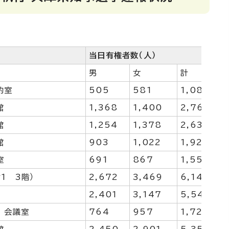
当日有権者数（人）
男
女
計
的室
505
581
1,086
館
1,368
1,400
2,768
館
1,254
1,378
2,632
館
903
1,022
1,925
室
691
867
1,558
1 3階）
2,672
3,469
6,141
2,401
3,147
5,548
 会議室
764
957
1,721