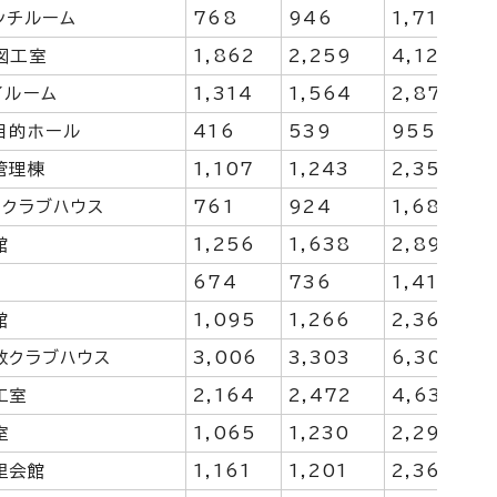
ンチルーム
768
946
1,714
図工室
1,862
2,259
4,121
イルーム
1,314
1,564
2,878
目的ホール
416
539
955
管理棟
1,107
1,243
2,350
 クラブハウス
761
924
1,685
館
1,256
1,638
2,894
674
736
1,410
館
1,095
1,266
2,361
放クラブハウス
3,006
3,303
6,309
工室
2,164
2,472
4,636
室
1,065
1,230
2,295
里会館
1,161
1,201
2,362