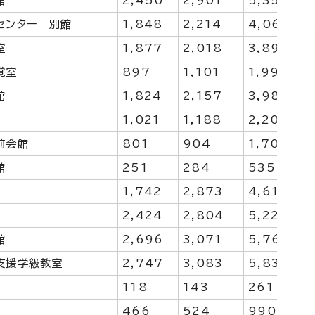
館
2,450
2,901
5,351
センター 別館
1,848
2,214
4,062
室
1,877
2,018
3,895
覚室
897
1,101
1,998
館
1,824
2,157
3,981
1,021
1,188
2,209
前会館
801
904
1,705
館
251
284
535
ー
1,742
2,873
4,615
2,424
2,804
5,228
館
2,696
3,071
5,767
支援学級教室
2,747
3,083
5,830
118
143
261
466
524
990