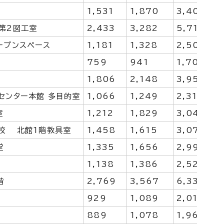
1,531
1,870
3,401
第2図工室
2,433
3,282
5,715
ープンスペース
1,181
1,328
2,509
759
941
1,700
1,806
2,148
3,954
センター本館 多目的室
1,066
1,249
2,315
室
1,212
1,829
3,041
校 北館1階教具室
1,458
1,615
3,073
堂
1,335
1,656
2,991
1,138
1,386
2,524
階
2,769
3,567
6,336
929
1,089
2,018
889
1,078
1,967