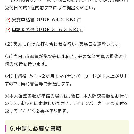
※「対象者リスト一覧」は後日の提出も可能ですが、出張申請
受付日の約1週間前までにはご提出ください。
実施申込書 （PDF 64.3 KB）
申請者名簿 （PDF 216.2 KB）
（2）実施に向けた打ち合わせを行い、実施日を調整します。
（3）当日、市職員が施設等に出向き、必要な顔写真の撮影と申
請の代行を行います。
（4）申請後、約1～2か月でマイナンバーカードが出来上がりま
すので、簡易書留等で郵送します。
※本人確認書類が不備の場合は、後日、本人確認書類をお持ち
のうえ、市役所にお越しいただき、マイナンバーカードの交付を
受けていただく必要があります。
6.申請に必要な書類