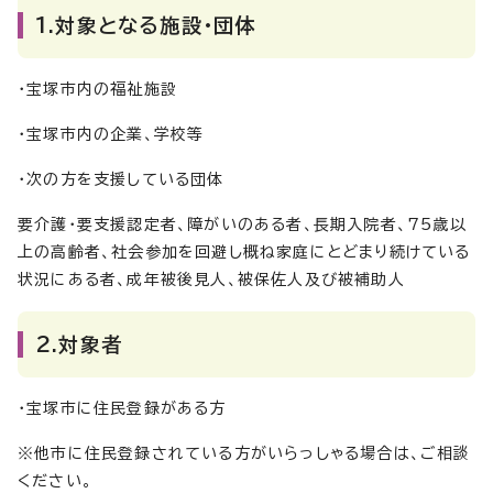
1.対象となる施設・団体
・宝塚市内の福祉施設
・宝塚市内の企業、学校等
・次の方を支援している団体
要介護・要支援認定者、障がいのある者、長期入院者、75歳以
上の高齢者、社会参加を回避し概ね家庭にとどまり続けている
状況にある者、成年被後見人、被保佐人及び被補助人
2.対象者
・宝塚市に住民登録がある方
※他市に住民登録されている方がいらっしゃる場合は、ご相談
ください。