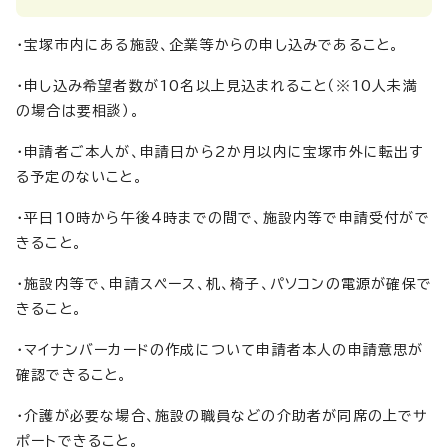
・宝塚市内にある施設、企業等からの申し込みであること。
・申し込み希望者数が10名以上見込まれること（※10人未満
の場合は要相談）。
・申請者ご本人が、申請日から2か月以内に宝塚市外に転出す
る予定のないこと。
・平日10時から午後4時までの間で、施設内等で申請受付がで
きること。
・施設内等で、申請スペース、机、椅子、パソコンの電源が確保で
きること。
・マイナンバーカードの作成について申請者本人の申請意思が
確認できること。
・介護が必要な場合、施設の職員などの介助者が同席の上でサ
ポートできること。