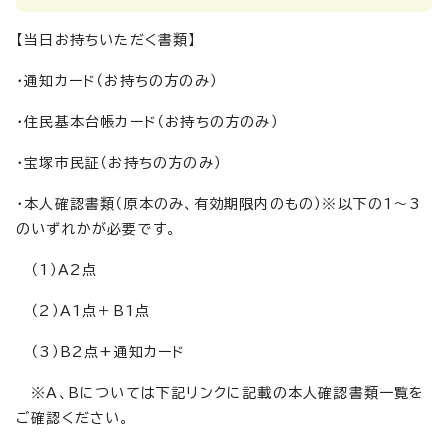
【当日お持ちいただく書類】
・通知カード（お持ちの方のみ）
・住民基本台帳カード（お持ちの方のみ）
・宝塚市民証（お持ちの方のみ）
・本人確認書類（原本のみ、有効期限内のもの）※以下の1～3
のいずれかが必要です。
（1）A2点
（2）A1点＋B1点
（3）B2点+通知カード
※A、Bについては下記リンクに記載の本人確認書類一覧を
ご確認ください。