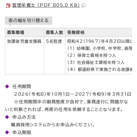
管理栄養士 （PDF 805.0 KB）
表の幅を切り替える
募集職種
募集人数
受験資格
放課後児童支援員
5名程度
昭和42（1967）年4月2日以降
（1） 幼稚園、小学校、中学校、高
（2） 保育士資格を持つ人
（3） 社会福祉士資格を持つ人
（4） 都道府県で実施される放課
◆
任用期間
2026（令和8）年10月1日～2027（令和9）年3月31日
※任用期間中の勤務態度が良好で、業務遂行に問題がな
いと判断されれば、再度の任用を依頼することとなります。
◆
申込み方法
職員採用システムからお申込みください。
◆
申込期限