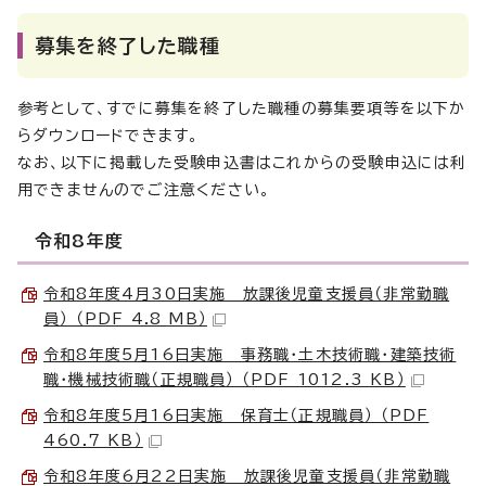
募集を終了した職種
参考として、すでに募集を終了した職種の募集要項等を以下か
らダウンロードできます。
なお、以下に掲載した受験申込書はこれからの受験申込には利
用できませんのでご注意ください。
令和8年度
令和8年度4月30日実施 放課後児童支援員（非常勤職
員） （PDF 4.8 MB）
令和8年度5月16日実施 事務職・土木技術職・建築技術
職・機械技術職（正規職員） （PDF 1012.3 KB）
令和8年度5月16日実施 保育士（正規職員） （PDF
460.7 KB）
令和8年度6月22日実施 放課後児童支援員（非常勤職