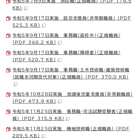
令和5年7月9日実施 消防職（正規職員） （PDF 176.5
KB）
令和5年9月17日実施 就労支援員（非常勤職員） （PDF
525.3 KB）
令和5年9月17日実施 事務職（高校卒）（正規職員）
（PDF 368.2 KB）
令和5年9月17日実施 事務職（障碍者）（正規職員）
（PDF 520.7 KB）
令和5年9月17日実施 事務職・土木技術職・建築技術職
（就職氷河期世代対象）（正規職員） （PDF 370.0 KB）
令和5年10月28日実施 放課後児童支援員（非常勤職員）
（PDF 473.9 KB）
令和5年11月25日実施 事務職・司法試験受験者（正規職
員） （PDF 315.9 KB）
令和5年11月25日実施 機械技術職（正規職員） （PDF
289.5 KB）