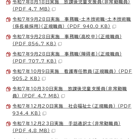
令和7年8月18日実施 放課後児童支援員（非常勤職員）
（PDF 4.7 MB）
令和7年9月28日実施 事務職・土木技術職・土木技術職
（係長級採用）（正規職員） （PDF 940.0 KB）
令和7年9月28日実施 事務職（高校卒）（正規職員）
（PDF 856.7 KB）
令和7年9月28日実施 事務職（障碍者）（正規職員）
（PDF 707.7 KB）
令和7年10月9日実施 看護専任教員（正規職員） （PDF
905.2 KB）
令和7年10月30日実施 放課後児童支援員（非常勤職
員） （PDF 4.7 MB）
令和7年12月20日実施 社会福祉士（正規職員） （PDF
934.4 KB）
令和7年12月23日実施 手話通訳士（非常勤職員）
（PDF 4.8 MB）