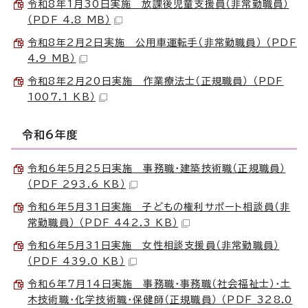
令和8年1月30日実施 放課後児童支援員（非常勤職員）
（PDF 4.8 MB）
令和8年2月2日実施 公用車運転手（非常勤職員） （PDF
4.9 MB）
令和8年2月20日実施 作業療法士（正規職員） （PDF
1007.1 KB）
令和6年度
令和6年5月25日実施 事務職・建築技術職（正規職員）
（PDF 293.6 KB）
令和6年5月31日実施 子どもの権利サポート相談員（非
常勤職員） （PDF 442.3 KB）
令和6年5月31日実施 女性相談支援員（非常勤職員）
（PDF 439.0 KB）
令和6年7月14日実施 事務職・事務職（社会福祉士）・土
木技術職・化学技術職・保健師（正規職員） （PDF 328.0