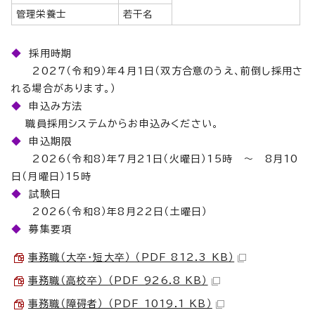
管理栄養士
若干名
◆
採用時期
2027（令和9）年4月1日（双方合意のうえ、前倒し採用さ
れる場合があります。）
◆
申込み方法
職員採用システムからお申込みください。
◆
申込期限
2026（令和8）年7月21日（火曜日）15時 ～ 8月10
日（月曜日）15時
◆
試験日
2026（令和8）年8月22日（土曜日）
◆
募集要項
事務職（大卒・短大卒） （PDF 812.3 KB）
事務職（高校卒） （PDF 926.8 KB）
事務職（障碍者） （PDF 1019.1 KB）