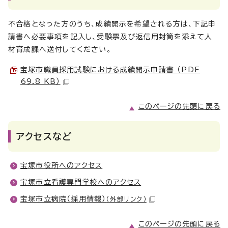
不合格となった方のうち、成績開示を希望される方は、下記申
請書へ必要事項を記入し、受験票及び返信用封筒を添えて人
材育成課へ送付してください。
宝塚市職員採用試験における成績開示申請書 （PDF
69.8 KB）
このページの先頭に戻る
アクセスなど
宝塚市役所へのアクセス
宝塚市立看護専門学校へのアクセス
宝塚市立病院（採用情報）
（外部リンク）
このページの先頭に戻る