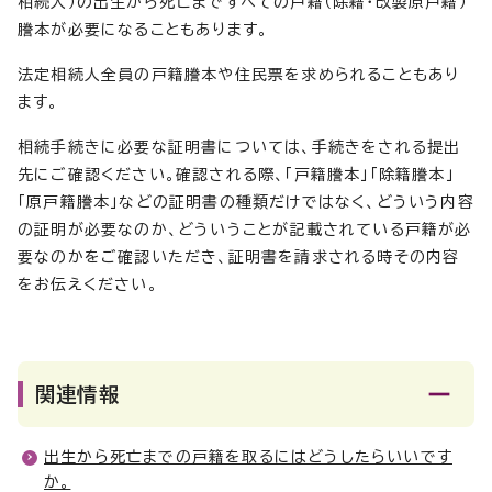
相続人）の出生から死亡まですべての戸籍（除籍・改製原戸籍）
謄本が必要になることもあります。
法定相続人全員の戸籍謄本や住民票を求められることもあり
ます。
相続手続きに必要な証明書については、手続きをされる提出
先にご確認ください。確認される際、「戸籍謄本」「除籍謄本」
「原戸籍謄本」などの証明書の種類だけではなく、どういう内容
の証明が必要なのか、どういうことが記載されている戸籍が必
要なのかをご確認いただき、証明書を請求される時その内容
をお伝えください。
関連情報
出生から死亡までの戸籍を取るにはどうしたらいいです
か。