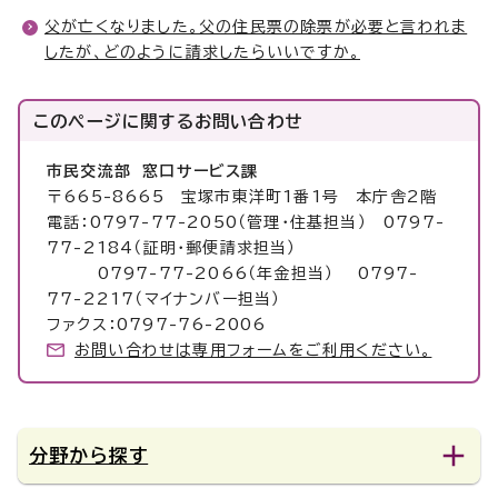
父が亡くなりました。父の住民票の除票が必要と言われま
したが、どのように請求したらいいですか。
このページに関する
お問い合わせ
市民交流部 窓口サービス課
〒665-8665 宝塚市東洋町1番1号 本庁舎2階
電話：0797-77-2050（管理・住基担当） 0797-
77-2184（証明・郵便請求担当）
0797-77-2066（年金担当） 0797-
77-2217（マイナンバー担当）
ファクス：0797-76-2006
お問い合わせは専用フォームをご利用ください。
分野から探す