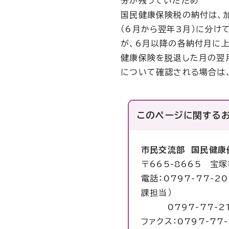
分が残っていたため
国民健康保険税の納付は、
（6月から翌年3月）に分け
が、6月以降の各納付月に
健康保険を脱退した月の翌
について確認される場合は
このページに関する
市民交流部 国民健康
〒665-8665 宝
電話：0797-77-2
課担当）
0797-77-21
ファクス：0797-77-