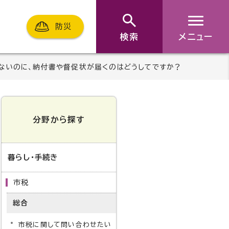
防災
検索
メニュー
ないのに、納付書や督促状が届くのはどうしてですか？
分野から探す
暮らし・手続き
市税
総合
市税に関して問い合わせたい