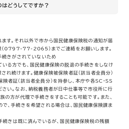
のはどうしてですか？
れます。それ以外で市から国民健康保険税の通知が届
0797-77-2065）までご連絡をお願いします。
の手続きがされていないため
ている方でも、国民健康保険の脱退の手続きをしなけ
課され続けます。健康保険被保険者証（該当者全員分）
険者証（該当者全員分）を持参し、本庁や各SC・SS
ださい。なお、納税義務者が日中仕事等で市役所に行
家族の方が代理で手続きをすることも可能です。また、
ので、手続きを希望される場合は、国民健康保険課ま
の手続きは既に済んでいるが、国民健康保険税の残額