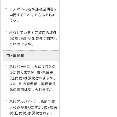
本人以外の者が課税証明書を
申請することはできるでしょ
うか。
所有している固定資産の評価
（公課）額証明を郵便で請求し
たいのですが。
市・県民税
私はパートによる給与収入の
みがありますが、市・県民税
（住民税）は課税されますか。
また、私の配偶者は配偶者控
除の適用は受けられますか。
私はアルバイトによる給与収
入のみがありますが、市・県民
税（住民税）は課税されます