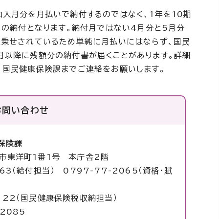
加入月分を月払いで納付するのではなく、1年を10期
ての納付となります。納付月ではない4月分と5月分
上乗せされているため単純に月払いにはならず、国民
月以降に残額分の納付書が届くことがあります。詳細
、国民健康保険課までご連絡をお願いします。
お問い合わせ
保険課
塚市東洋町1番1号 本庁舎2階
063（給付担当） 0797-77-2065（資格・賦
22（国民健康保険税収納担当）
2085