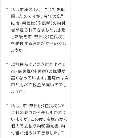
私は前年の12月に会社を退
職したのですが、今年の6月
に市・県民税（住民税）の納付
書が送られてきました。退職
した後も市・県民税（住民税）
を納付する必要があるのでし
ょうか。
以前住んでいたA市と比べて
市・県民税（住民税）の税額が
高くなっています。宝塚市はA
市と比べて税金が高いのでし
ょうか。
私は、市・県民税（住民税）が
会社の給与から差し引かれて
いますが、この度、宝塚市から
個人で支払う納税通知書・納
付書が送られてきました。二