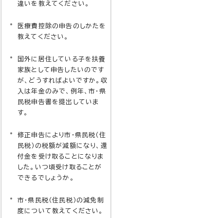
違いを教えてください。
医療費控除の申告のしかたを
教えてください。
国外に居住している子を扶養
家族として申告したいのです
が、どうすればよいですか。収
入は年金のみで、例年、市・県
民税申告書を提出していま
す。
修正申告により市・県民税（住
民税）の税額が減額になり、還
付金を受け取ることになりま
した。いつ頃受け取ることが
できるでしょうか。
市・県民税（住民税）の減免制
度について教えてください。