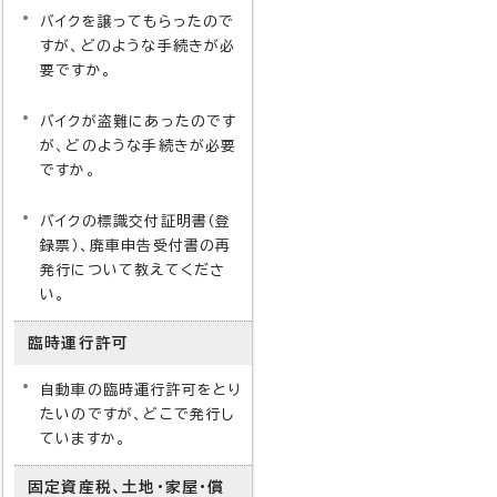
バイクを譲ってもらったので
すが、どのような手続きが必
要ですか。
バイクが盗難にあったのです
が、どのような手続きが必要
ですか。
バイクの標識交付証明書（登
録票）、廃車申告受付書の再
発行について教えてくださ
い。
臨時運行許可
自動車の臨時運行許可をとり
たいのですが、どこで発行し
ていますか。
固定資産税、土地・家屋・償