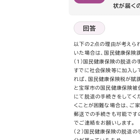
状が届く
回答
以下の2点の理由が考えら
いた場合は、国民健康保険課（
（1）国民健康保険の脱退
すでに社会保険等に加入し
れば、国民健康保険税が賦
と宝塚市の国民健康保険被保
にて脱退の手続きをしてく
くことが困難な場合は、ご
郵送での手続きも可能です
でご連絡をお願いします。
（2）国民健康保険の脱退