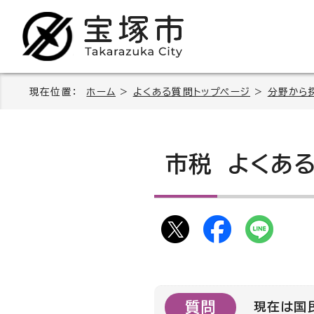
現在位置：
ホーム
>
よくある質問トップページ
>
分野から
市税
よくある
質問
現在は国