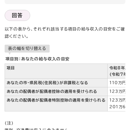
回答
以下の表から、それぞれ該当する項目の給与収入の目安をご確
認ください。
表の幅を切り替える
項目別：あなたの給与収入の目安
項目
令和8年度
(令和7年
あなたの市・県民税(住民税)が非課税となる
110万円
あなたの配偶者が配偶者控除の適用を受けられる
123万円
あなたの配偶者が配偶者特別控除の適用を受けられる
123万円
201万6
(注)