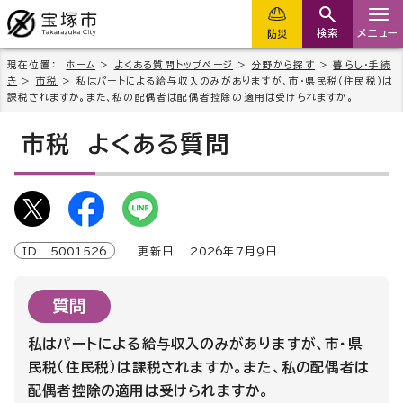
検索
メニュー
防災
現在位置：
ホーム
>
よくある質問トップページ
>
分野から探す
>
暮らし・手続
き
>
市税
> 私はパートによる給与収入のみがありますが、市・県民税（住民税）は
課税されますか。また、私の配偶者は配偶者控除の適用は受けられますか。
市税
よくある質問
ID
5001526
更新日
2026
年7月9日
質問
私はパートによる給与収入のみがありますが、市・県
民税（住民税）は課税されますか。また、私の配偶者は
配偶者控除の適用は受けられますか。