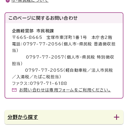
市・県民税について
このページに関する
お問い合わせ
企画経営部 市民税課
〒665-8665 宝塚市東洋町1番1号 本庁舎2階
電話：0797-77-2056（個人市・県民税 普通徴収担
当）
0797-77-2057（個人市・県民税 特別徴収
担当）
0797-77-2055（軽自動車税／法人市民税
／入湯税／たばこ税担当）
ファクス：0797-71-6188
お問い合わせは専用フォームをご利用ください。
分野から探す