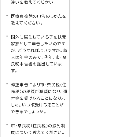
違いを教えてください。
医療費控除の申告のしかたを
教えてください。
国外に居住している子を扶養
家族として申告したいのです
が、どうすればよいですか。収
入は年金のみで、例年、市・県
民税申告書を提出していま
す。
修正申告により市・県民税（住
民税）の税額が減額になり、還
付金を受け取ることになりま
した。いつ頃受け取ることが
できるでしょうか。
市・県民税（住民税）の減免制
度について教えてください。