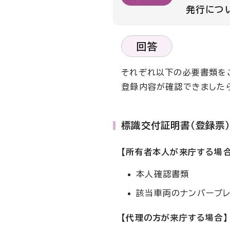
発行につ
回答
それぞれ以下の必要書類を
登録内容が確認できました
標識交付証明書（登録票
【所有者本人が来庁する場合
本人確認書類
該当車両のナンバープレ
【代理の方が来庁する場合】