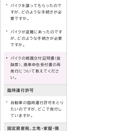
バイクを譲ってもらったので
すが、どのような手続きが必
要ですか。
バイクが盗難にあったのです
が、どのような手続きが必要
ですか。
バイクの標識交付証明書（登
録票）、廃車申告受付書の再
発行について教えてくださ
い。
臨時運行許可
自動車の臨時運行許可をとり
たいのですが、どこで発行し
ていますか。
固定資産税、土地・家屋・償