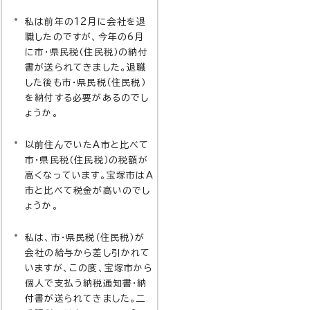
私は前年の12月に会社を退
職したのですが、今年の6月
に市・県民税（住民税）の納付
書が送られてきました。退職
した後も市・県民税（住民税）
を納付する必要があるのでし
ょうか。
以前住んでいたA市と比べて
市・県民税（住民税）の税額が
高くなっています。宝塚市はA
市と比べて税金が高いのでし
ょうか。
私は、市・県民税（住民税）が
会社の給与から差し引かれて
いますが、この度、宝塚市から
個人で支払う納税通知書・納
付書が送られてきました。二