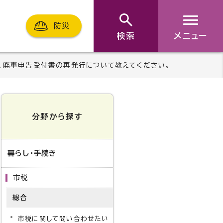
防災
検索
メニュー
）、廃車申告受付書の再発行について教えてください。
分野から探す
暮らし・手続き
市税
総合
市税に関して問い合わせたい