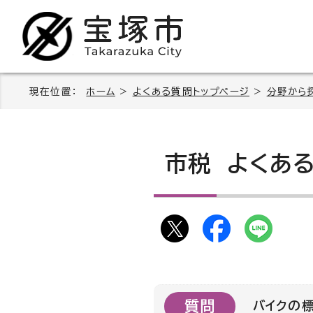
現在位置：
ホーム
>
よくある質問トップページ
>
分野から
市税
よくある
質問
バイクの