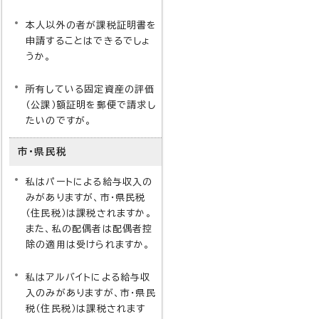
本人以外の者が課税証明書を
申請することはできるでしょ
うか。
所有している固定資産の評価
（公課）額証明を郵便で請求し
たいのですが。
市・県民税
私はパートによる給与収入の
みがありますが、市・県民税
（住民税）は課税されますか。
また、私の配偶者は配偶者控
除の適用は受けられますか。
私はアルバイトによる給与収
入のみがありますが、市・県民
税（住民税）は課税されます