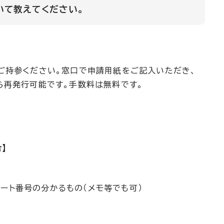
いて教えてください。
ご持参ください。窓口で申請用紙をご記入いただき、
ら再発行可能です。手数料は無料です。
）
】
ート番号の分かるもの（メモ等でも可）